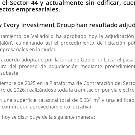
 el Sector 44 y actualmente sin edificar, cue
ectos empresariales.
y Evory Investment Group han resultado adjudi
tamiento de Valladolid ha aprobado hoy la adjudicación 
 Jalón’, culminando así el procedimiento de licitación pú
presariales en la ciudad.
 acuerdo adoptado por la Junta de Gobierno Local el pasa
tura del proceso de adjudicación mediante procedimient
 subasta.
iciembre de 2025 en la Plataforma de Contratación del Secto
ro de 2026, realizándose toda la tramitación por vía electró
2
 una superficie catastral total de 5.934 m
y una edificab
ia común, con aprovechamiento lucrativo.
 hoy se distribuye de la siguiente manera: