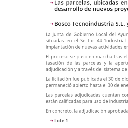
Descripción
Las parcelas, ubicadas en
desarrollo de nuevos proy
Bosco Tecnoindustria S.L. 
La Junta de Gobierno Local del Ayun
situadas en el Sector 44 ‘Industrial
implantación de nuevas actividades em
El proceso se puso en marcha tras el
tasación de las parcelas y la aper
adjudicación y a través del sistema de
La licitación fue publicada el 30 de d
permaneció abierto hasta el 30 de ene
Las parcelas adjudicadas cuentan con
están calificadas para uso de industr
En concreto, la adjudicación aprobada
Lote 1