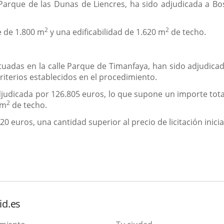
e Parque de las Dunas de Liencres, ha sido adjudicada a B
2
2
e de 1.800 m
y una edificabilidad de 1.620 m
de techo.
situadas en la calle Parque de Timanfaya, han sido adjudica
riterios establecidos en el procedimiento.
judicada por 126.805 euros, lo que supone un importe tota
2
 m
de techo.
20 euros, una cantidad superior al precio de licitación inicia
id.es