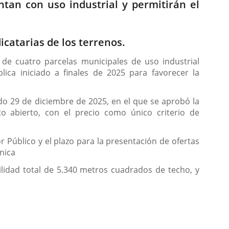
ntan con uso industrial y permitirán el
catarias de los terrenos.
de cuatro parcelas municipales de uso industrial
blica iniciado a finales de 2025 para favorecer la
do 29 de diciembre de 2025, en el que se aprobó la
o abierto, con el precio como único criterio de
r Público y el plazo para la presentación de ofertas
nica
ilidad total de 5.340 metros cuadrados de techo, y