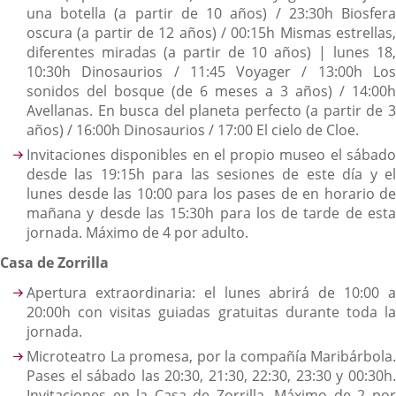
una botella (a partir de 10 años) / 23:30h Biosfera
oscura (a partir de 12 años) / 00:15h Mismas estrellas,
diferentes miradas (a partir de 10 años) | lunes 18,
10:30h Dinosaurios / 11:45 Voyager / 13:00h Los
sonidos del bosque (de 6 meses a 3 años) / 14:00h
Avellanas. En busca del planeta perfecto (a partir de 3
años) / 16:00h Dinosaurios / 17:00 El cielo de Cloe.
Invitaciones disponibles en el propio museo el sábado
desde las 19:15h para las sesiones de este día y el
lunes desde las 10:00 para los pases de en horario de
mañana y desde las 15:30h para los de tarde de esta
jornada. Máximo de 4 por adulto.
Casa de Zorrilla
Apertura extraordinaria: el lunes abrirá de 10:00 a
20:00h con visitas guiadas gratuitas durante toda la
jornada.
Microteatro La promesa, por la compañía Maribárbola.
Pases el sábado las 20:30, 21:30, 22:30, 23:30 y 00:30h.
Invitaciones en la Casa de Zorrilla. Máximo de 2 por