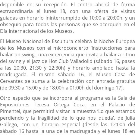
disponible en su recepción. El centro abrirá de forma
extraordinaria el lunes 18, con una oferta de visitas
guiadas en horario ininterrumpido de 10:00 a 20:00h, y un
obsequio para todas las personas que se acerquen en el
Día Internacional de los Museos.
El Museo Nacional de Escultura celebra la Noche Europea
de los Museos con el microconcierto ‘Instrucciones para
bailar un swing’, una experiencia que invita a bailar a ritmo
del swing y el jazz de Hot Club Valladolid (sábado 16, pases
a las 20:30, 21:30 y 22:30h) y horario ampliado hasta la
madrugada. El mismo sábado 16, el Museo Casa de
Cervantes se suma a la celebración con entrada gratuita
(de 09:30 a 15:00 y de 18:00h a 01:00h del domingo 17).
Otro espacio que se incorpora al programa es la Sala de
Exposiciones Teresa Ortega Coca, en el Palacio de
Pimentel, que permitirá visitar la muestra ‘Lo que estamos
perdiendo y la fragilidad de lo que nos queda’, de Julia
Gallego, con un horario especial (desde las 12:00h del
sábado 16 hasta la una de la madrugada y el lunes 18 en