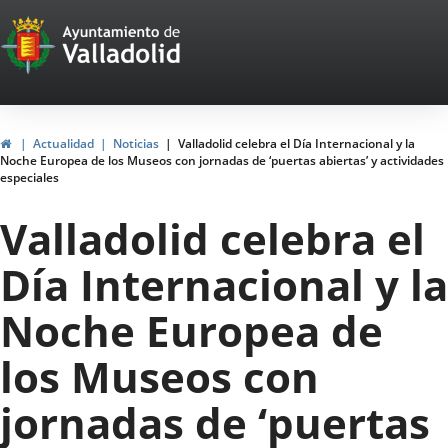
Portal
Saltar al contenido
Web
del
Ayuntamiento
Inicio
Actualidad
Noticias
Valladolid celebra el Día Internacional y la
Noche Europea de los Museos con jornadas de ‘puertas abiertas’ y actividades
de
especiales
Valladolid
Valladolid celebra el
Día Internacional y la
Noche Europea de
los Museos con
jornadas de ‘puertas