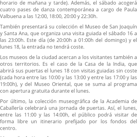
horario de mañana y tarde). Además, el sábado acogerá
cuatro pases de danza contemporánea a cargo de Paula
Valbuena a las 12:00, 18:00, 20:00 y 22:30h.
También presentará su colección el Museo de San Joaquín
y Santa Ana, que organiza una visita guiada el sábado 16 a
las 23:00h. Este día (de 20:00h a 01:00h del domingo) y el
lunes 18, la entrada no tendrá coste.
Los museos de la ciudad acercan a los visitantes también a
otros territorios. Es el caso de la Casa de la India, que
abrirá sus puertas el lunes 18 con visitas guiadas sin coste
(cada hora entre las 10:00 y las 13:00 y entre las 17:00 y las
19:00h), y del Museo Oriental, que se suma al programa
con apertura gratuita durante el lunes.
Por último, la colección museográfica de la Academia de
Caballería celebrará una jornada de puertas. Así, el lunes,
entre las 11:00 y las 14:00h, el público podrá visitar de
forma libre un itinerario prefijado por los fondos del
centro.