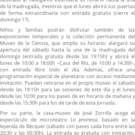
de la madrugada, mientras que el lunes abrirá sus puertas
de forma extraordinaria con entrada gratuita (cierre el
domingo 17).
Niños y familias podrán disfrutar también de las
exposiciones temporales y la colección permanente del
Museo de la Ciencia, que amplía su horario: alargará su
apertura del sábado hasta la una de la madrugada del
domingo (entrada gratuita desde las 19:15h) y abrirá el
lunes de 10:00 a 18:00h –Casa del Río, de 10:00 a 14:30h-,
con entrada libre todo el día. Además, ofrece una
programación especial de planetario con acceso mediante
invitación. Pueden retirarse en el propio museo el sábado
desde las 19:15h para las sesiones de este día y el lunes
desde las 10:00 para los pases de en horario de mañana y
desde las 15:30h para los de tarde de esta jornada.
Por su parte, la casa-museo de José Zorrilla acoge el
espectáculo de microteatro
La promesa
, basado en l
leyenda de Bécquer (sábado con pases cada hora entre las
20:30 y las 00:30h). La entrada es gratuita con invitación,