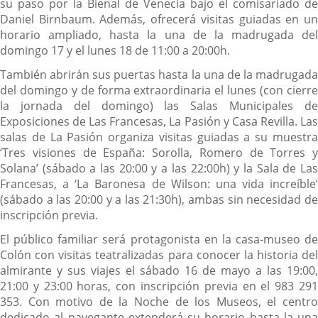
su paso por la Bienal de Venecia bajo el comisariado de
Daniel Birnbaum. Además, ofrecerá visitas guiadas en un
horario ampliado, hasta la una de la madrugada del
domingo 17 y el lunes 18 de 11:00 a 20:00h.
También abrirán sus puertas hasta la una de la madrugada
del domingo y de forma extraordinaria el lunes (con cierre
la jornada del domingo) las Salas Municipales de
Exposiciones de Las Francesas, La Pasión y Casa Revilla. Las
salas de La Pasión organiza visitas guiadas a su muestra
‘Tres visiones de España: Sorolla, Romero de Torres y
Solana’ (sábado a las 20:00 y a las 22:00h) y la Sala de Las
Francesas, a ‘La Baronesa de Wilson: una vida increíble’
(sábado a las 20:00 y a las 21:30h), ambas sin necesidad de
inscripción previa.
El público familiar será protagonista en la casa-museo de
Colón con visitas teatralizadas para conocer la historia del
almirante y sus viajes el sábado 16 de mayo a las 19:00,
21:00 y 23:00 horas, con inscripción previa en el 983 291
353. Con motivo de la Noche de los Museos, el centro
dedicado al navegante extenderá su horario hasta la una