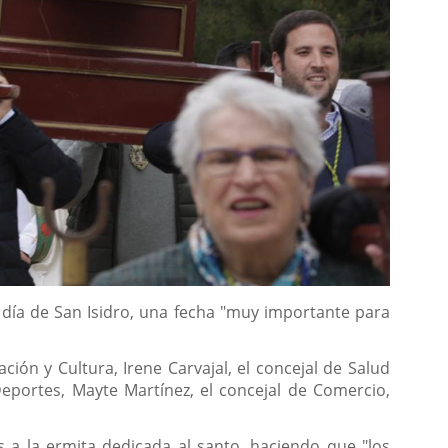
l día de San Isidro, una fecha "muy importante para
ión y Cultura, Irene Carvajal, el concejal de Salud
eportes, Mayte Martínez, el concejal de Comercio,
 a la ermita dedicada al santo, haciendo que "los