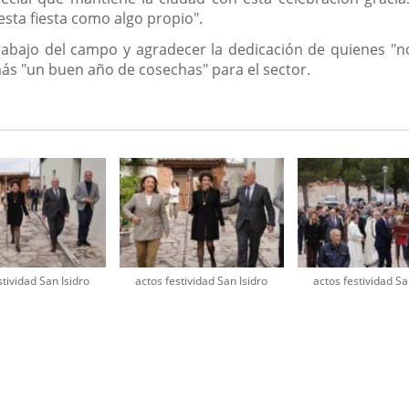
 esta fiesta como algo propio".
rabajo del campo y agradecer la dedicación de quienes "
ás "un buen año de cosechas" para el sector.
stividad San Isidro
actos festividad San Isidro
actos festividad Sa