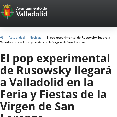
Portal
Saltar al contenido
Web
del
Ayuntamiento
Inicio
Actualidad
Noticias
El pop experimental de Rusowsky llegará a
Valladolid en la Feria y Fiestas de la Virgen de San Lorenzo
de
El pop experimental
Valladolid
de Rusowsky llegará
a Valladolid en la
Feria y Fiestas de la
Virgen de San