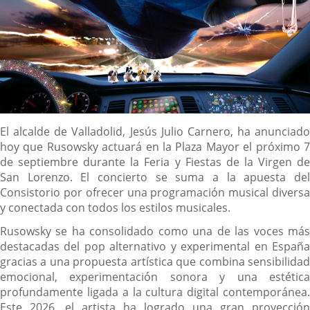
Descripción
El alcalde de Valladolid, Jesús Julio Carnero, ha anunciado
hoy que Rusowsky actuará en la Plaza Mayor el próximo 7
de septiembre durante la Feria y Fiestas de la Virgen de
San Lorenzo. El concierto se suma a la apuesta del
Consistorio por ofrecer una programación musical diversa
y conectada con todos los estilos musicales.
Rusowsky se ha consolidado como una de las voces más
destacadas del pop alternativo y experimental en España
gracias a una propuesta artística que combina sensibilidad
emocional, experimentación sonora y una estética
profundamente ligada a la cultura digital contemporánea.
Este 2026, el artista ha logrado una gran proyección