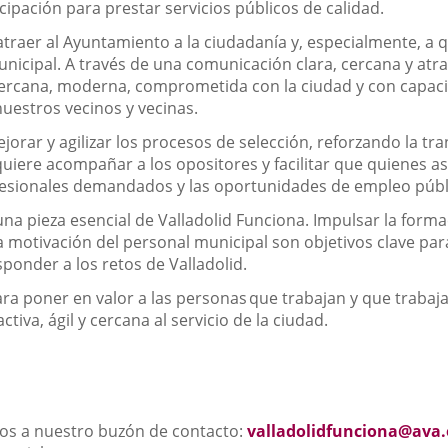
pación para prestar servicios públicos de calidad.
atraer al Ayuntamiento a la ciudadanía y, especialmente, a 
unicipal. A través de una comunicación clara, cercana y atra
ercana, moderna, comprometida con la ciudad y con capacid
 nuestros
vecinos y vecinas
.
orar y agilizar los procesos de selección, reforzando la tran
quiere acompañar a los opositores y facilitar que quienes 
rofesionales demandados y las oportunidades de empleo públ
una pieza esencial de Valladolid Funciona. Impulsar la forma
la motivación del personal municipal son objetivos clave pa
onder a los retos de Valladolid.
ra poner en valor a las personas
que trabajan y que trabaj
tiva, ágil y cercana al servicio de la ciudad.
os a nuestro buzón de contacto:
valladolidfunciona@ava