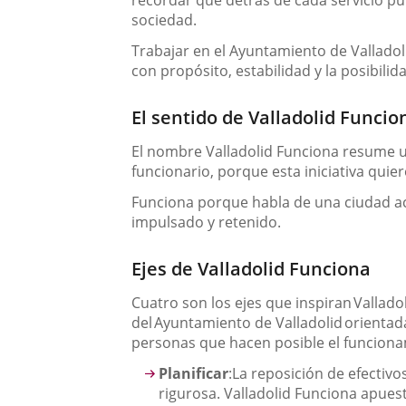
recordar que detrás de cada servicio pú
sociedad.
Trabajar en el Ayuntamiento de Valladoli
con propósito, estabilidad y la posibili
El sentido de Valladolid Funcio
El nombre Valladolid Funciona resume u
funcionario
, porque esta iniciativa qui
Funciona
porque habla de una ciudad ac
impulsado y retenido.
Ejes de Valladolid Funciona
Cuatro son los ejes que inspiran
Vallado
del
Ayuntamiento de Valladolid
orientada
personas que hacen posible el funcionam
Planificar
:
La reposición de efectiv
rigurosa. Valladolid Funciona apues