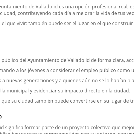
untamiento de Valladolid es una opción profesional real, e
u ciudad, contribuyendo cada día a mejorar la vida de tus vec
el que vivir: también puede ser el lugar en el que construir
 público
del Ayuntamiento de Valladolid de forma clara, acce
imando a los jóvenes a considerar el empleo público como un
s
a nuevas generaciones y a quienes aún no se lo habían p
illa municipal
y evidenciar su impacto directo en la ciudad.
ue su ciudad también puede convertirse en su lugar de tr
o
d significa formar parte de un proyecto colectivo que mejora