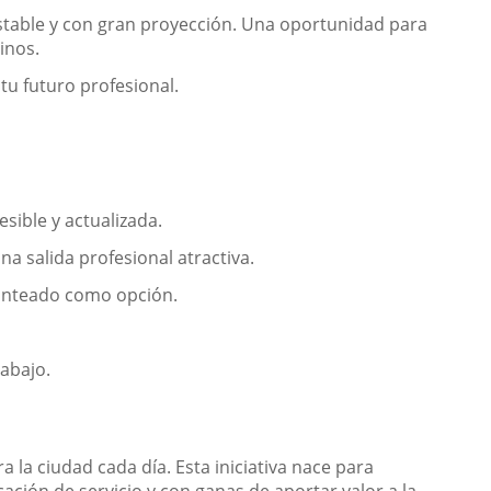
stable y con gran proyección. Una oportunidad para
inos.
 tu futuro profesional.
sible y actualizada.
a salida profesional atractiva.
lanteado como opción.
abajo.
 la ciudad cada día. Esta iniciativa nace para