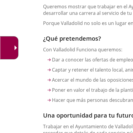
una
externa.
externa.
Queremos mostrar que trabajar en el Ay
aplicación
desarrollar una carrera al servicio de t
externa.
Porque Valladolid no solo es un lugar en 
¿Qué pretendemos?
Con Valladolid Funciona queremos:
Dar a conocer las ofertas de empleo
Captar y retener el talento local
, an
Acercar el mundo de las oposicione
Poner en valor el trabajo de la plant
Hacer que más personas descubran q
Una oportunidad para tu futur
Trabajar en el Ayuntamiento de Valladoli