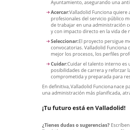
Ayuntamiento, asegurando una antici
Acercar
:
Valladolid Funciona quiere 
profesionales del servicio público m
de trabajar en una administración c
y con impacto directo en la vida de
Seleccionar:
El proyecto persigue mej
convocatorias. Valladolid Funciona 
mejor los procesos, los perfiles p
Cuidar
:
Cuidar el talento interno es 
posibilidades de carrera y reforzar 
comprometida y preparada para resp
En definitiva,
Valladolid Funciona
nace pa
una administración más planificada, atrac
¡Tu futuro está en Valladolid!
¿Tienes dudas o sugerencias?
Escríben