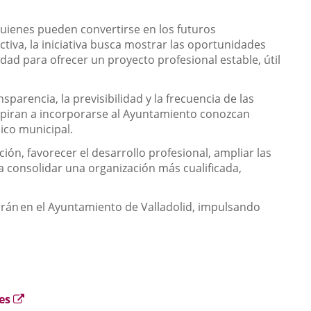
quienes pueden convertirse en los futuros
ctiva, la iniciativa busca mostrar las oportunidades
ad para ofrecer un proyecto profesional estable, útil
sparencia, la previsibilidad y la frecuencia de las
aspiran a incorporarse al Ayuntamiento conozcan
ico municipal.
ción, favorecer el desarrollo profesional, ampliar las
ra consolidar una organización más cualificada,
arán
en el Ayuntamiento de Valladolid, impulsando
Enlace
.es