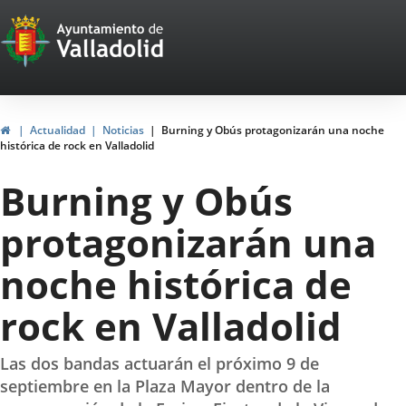
Portal
Saltar al contenido
Web
del
Ayuntamiento
Inicio
Actualidad
Noticias
Burning y Obús protagonizarán una noche
histórica de rock en Valladolid
de
Burning y Obús
Valladolid
protagonizarán una
noche histórica de
rock en Valladolid
Las dos bandas actuarán el próximo 9 de
septiembre en la Plaza Mayor dentro de la