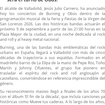
El alcalde de Valladolid, Jesús Julio Carnero, ha anunciado
hoy los conciertos de Burning y Obús dentro de la
programación musical de la Feria y Fiestas de la Virgen de
San Lorenzo 2026. Las dos históricas bandas actuarán el
próximo 9 de septiembre a partir de las 21:00 horas en la
Plaza Mayor de la ciudad, en una noche dedicada al rock
and roll y al heavy metal nacional.
Burning, una de las bandas más emblemáticas del rock
urbano en España, llegará a Valladolid con más de cinco
décadas de trayectoria a sus espaldas. Formados en el
madrileño barrio de La Elipa de la mano de Pepe Risi, Toño
Martín y Johnny Cifuentes, el grupo fue pionero en
trasladar el espíritu del rock and roll anglosajón al
castellano, convirtiéndose en referencia imprescindible del
género.
Su reconocimiento masivo llegó a finales de los años 70
con el álbum ‘El fin de la década’, que incluía canciones ya
históricas como Mueve tus caderas. A lo largo de los años,