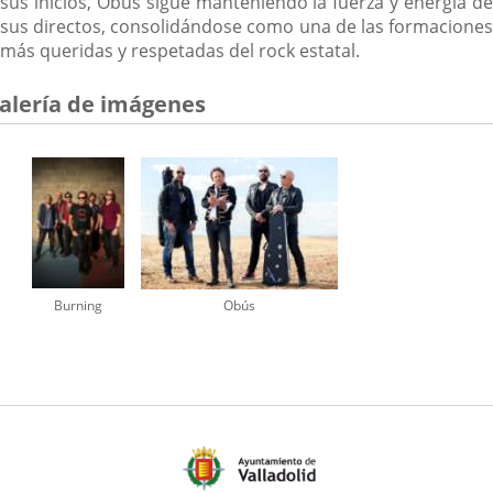
sus inicios, Obús sigue manteniendo la fuerza y energía de
sus directos, consolidándose como una de las formaciones
más queridas y respetadas del rock estatal.
alería de imágenes
Burning
Obús