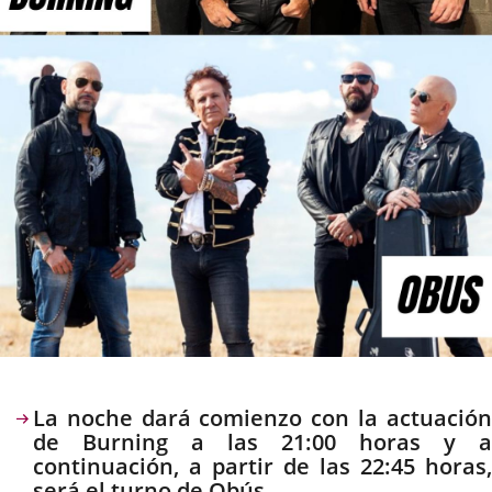
Descripción
La noche dará comienzo con la actuación
de Burning a las 21:00 horas y a
continuación, a partir de las 22:45 horas,
será el turno de Obús.