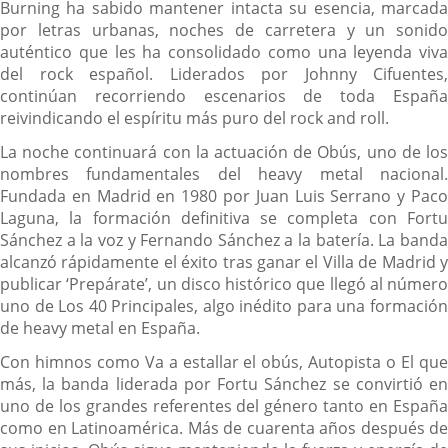
Burning ha sabido mantener intacta su esencia, marcada
por letras urbanas, noches de carretera y un sonido
auténtico que les ha consolidado como una leyenda viva
del rock español. Liderados por Johnny Cifuentes,
continúan recorriendo escenarios de toda España
reivindicando el espíritu más puro del rock and roll.
La noche continuará con la actuación de Obús, uno de los
nombres fundamentales del heavy metal nacional.
Fundada en Madrid en 1980 por Juan Luis Serrano y Paco
Laguna, la formación definitiva se completa con Fortu
Sánchez a la voz y Fernando Sánchez a la batería. La banda
alcanzó rápidamente el éxito tras ganar el Villa de Madrid y
publicar ‘Prepárate’, un disco histórico que llegó al número
uno de Los 40 Principales, algo inédito para una formación
de heavy metal en España.
Con himnos como Va a estallar el obús, Autopista o El que
más, la banda liderada por Fortu Sánchez se convirtió en
uno de los grandes referentes del género tanto en España
como en Latinoamérica. Más de cuarenta años después de