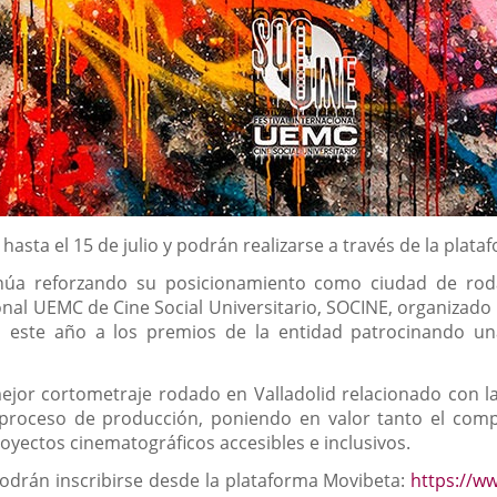
 hasta el 15 de julio y podrán realizarse a través de la plat
inúa reforzando su posicionamiento como ciudad de roda
ional UEMC de Cine Social Universitario, SOCINE, organizado
 este año a los premios de la entidad patrocinando un
jor cortometraje rodado en Valladolid relacionado con la
u proceso de producción, poniendo en valor tanto el com
oyectos cinematográficos accesibles e inclusivos.
podrán inscribirse desde la plataforma Movibeta:
https://w