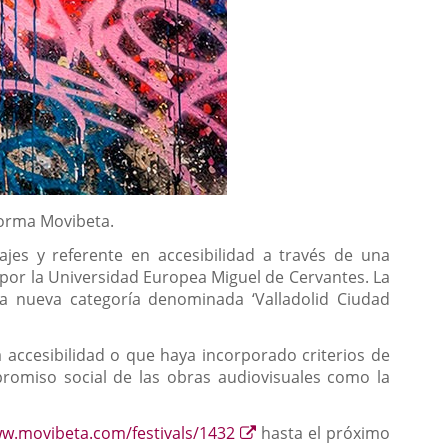
aforma Movibeta.
jes y referente en accesibilidad a través de una
 por la Universidad Europea Miguel de Cervantes. La
a nueva categoría denominada ‘Valladolid Ciudad
 accesibilidad o que haya incorporado criterios de
promiso social de las obras audiovisuales como la
Enlace
ww.movibeta.com/festivals/1432
hasta el próximo