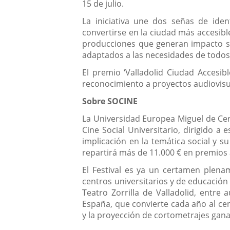
15 de julio.
La iniciativa une dos señas de iden
convertirse en la ciudad más accesibl
producciones que generan impacto soc
adaptados a las necesidades de todos 
El premio ‘Valladolid Ciudad Accesib
reconocimiento a proyectos audiovisua
Sobre SOCINE
La Universidad Europea Miguel de Cer
Cine Social Universitario, dirigido 
implicación en la temática social y 
repartirá más de 11.000 € en premios
El Festival es ya un certamen plen
centros universitarios y de educación
Teatro Zorrilla de Valladolid, entre 
España, que convierte cada año al cen
y la proyección de cortometrajes gan