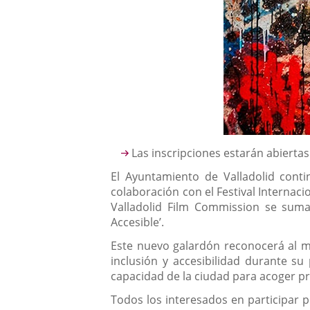
Descripción
Las inscripciones estarán abiertas
El Ayuntamiento de Valladolid cont
colaboración con el Festival Internac
Valladolid Film Commission se suma
Accesible’.
Este nuevo galardón reconocerá al me
inclusión y accesibilidad durante s
capacidad de la ciudad para acoger pr
Todos los interesados en participar 