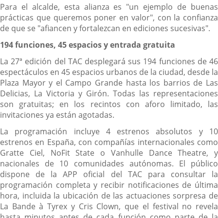
Para el alcalde, esta alianza es "un ejemplo de buenas
prácticas que queremos poner en valor", con la confianza
de que se "afiancen y fortalezcan en ediciones sucesivas".
194 funciones, 45 espacios y entrada gratuita
La 27ª edición del TAC desplegará sus 194 funciones de 46
espectáculos en 45 espacios urbanos de la ciudad, desde la
Plaza Mayor y el Campo Grande hasta los barrios de Las
Delicias, La Victoria y Girón. Todas las representaciones
son gratuitas; en los recintos con aforo limitado, las
invitaciones ya están agotadas.
La programación incluye 4 estrenos absolutos y 10
estrenos en España, con compañías internacionales como
Gratte Ciel, NoFit State o Vanhulle Dance Theatre, y
nacionales de 10 comunidades autónomas. El público
dispone de la APP oficial del TAC para consultar la
programación completa y recibir notificaciones de última
hora, incluida la ubicación de las actuaciones sorpresa de
La Bande à Tyrex y Cris Clown, que el festival no revela
hasta minutos antes de cada función como parte de la