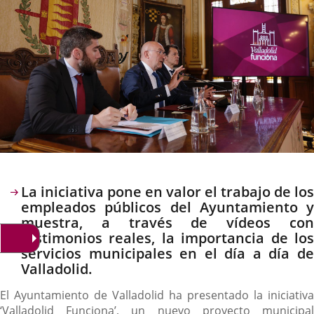
Descripción
La iniciativa pone en valor el trabajo de los
empleados públicos del Ayuntamiento y
muestra, a través de vídeos con
testimonios reales, la importancia de los
servicios municipales en el día a día de
Valladolid.
El Ayuntamiento de Valladolid ha presentado la iniciativa
‘Valladolid Funciona’, un nuevo proyecto municipal