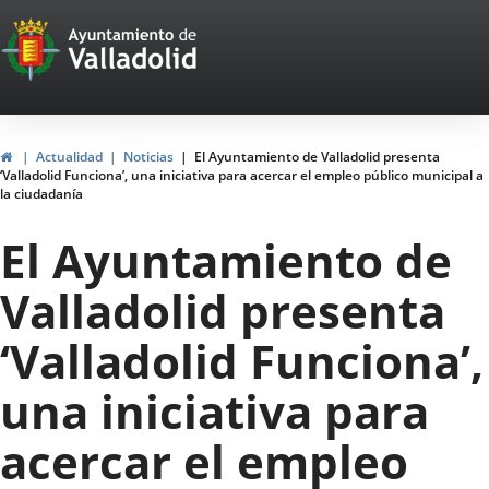
Portal
Saltar al contenido
Web
del
Ayuntamiento
Inicio
Actualidad
Noticias
El Ayuntamiento de Valladolid presenta
‘Valladolid Funciona’, una iniciativa para acercar el empleo público municipal a
de
la ciudadanía
Valladolid
El Ayuntamiento de
Valladolid presenta
‘Valladolid Funciona’,
una iniciativa para
acercar el empleo