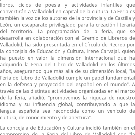
libros, ciclos de poesía y actividades infantiles que
convertirán a Valladolid en capital de la cultura. La Feria es
también la voz de los autores de la provincia y de Castilla y
León, un escaparate privilegiado para la creación literaria
del territorio. La programación de la feria, que se
desarrolla en colaboración con el Gremio de Libreros de
Valladolid, ha sido presentada en el Círculo de Recreo por
la concejala de Educación y Cultura, Irene Carvajal, quien
ha puesto en valor la dimensión internacional que ha
adquirido la Feria del Libro de Valladolid en los últimos
años, asegurando que más allá de su dimensión local, "la
Feria del Libro de Valladolid cumple un papel fundamental
en la defensa y proyección del español en el mundo". A
través de las distintas actividades organizadas en el marco
de la feria, añadió, "promovemos la riqueza de nuestro
idioma y su influencia global, contribuyendo a que la
lengua española sea reconocida como un vehículo de
cultura, de conocimiento y de apertura".
La concejala de Educación y Cultura incidió también en el
compromiso de la Feria del Libro de Valladolid con "la