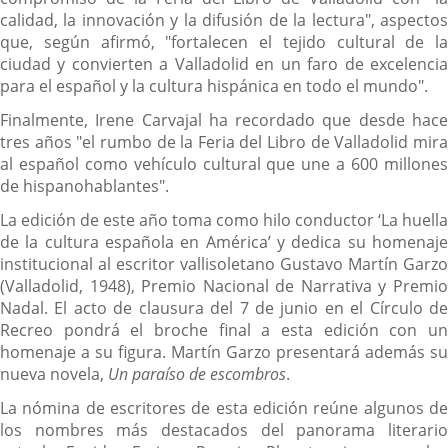
calidad, la innovación y la difusión de la lectura", aspectos
que, según afirmó, "fortalecen el tejido cultural de la
ciudad y convierten a Valladolid en un faro de excelencia
para el español y la cultura hispánica en todo el mundo".
Finalmente, Irene Carvajal ha recordado que desde hace
tres años "el rumbo de la Feria del Libro de Valladolid mira
al español como vehículo cultural que une a 600 millones
de hispanohablantes".
La edición de este año toma como hilo conductor ‘La huella
de la cultura española en América’ y dedica su homenaje
institucional al escritor vallisoletano Gustavo Martín Garzo
(Valladolid, 1948), Premio Nacional de Narrativa y Premio
Nadal. El acto de clausura del 7 de junio en el Círculo de
Recreo pondrá el broche final a esta edición con un
homenaje a su figura. Martín Garzo presentará además su
nueva novela,
Un paraíso de escombros
.
La nómina de escritores de esta edición reúne algunos de
los nombres más destacados del panorama literario