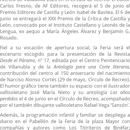
Carlos Fresno, de AF Editores, recogerá el 5 de junio el
Premio Editores de Castilla y León Isabel de Basilea. El 6 de
junio se entregará el XXII Premio de la Crítica de Castilla y
León, convocado por el Instituto Castellano y Leonés de la
Lengua, ex aequo a María Ángeles Álvarez y Benjamín G.
Rosado.
Fiel a su vocación de apertura social, la Feria será el
escenario escogido para la presentación de la Revista
Desde el Páramo
, nº 17, editada por el Centro Penitenciari
de Villanubla y de la
Antología para una Corte literaria
contribución del centro al 150 aniversario del nacimiento
de Narciso Alonso Cortés (29 de mayo, Círculo de Recreo).
El humor gráfico tiene también su espacio con el ilustrador
vallisoletano José María Nieto y su antología
Los años
perdidos
el 4 de junio en el Círculo de Recreo, acompañado
por el también dibujante vallisoletano Rafael Vega ‘Sansón’.
Además, la programación infantil y familiar se despliega a
diario en el Pabellón de la Feria de la plaza Mayor con
compañías y autores como Los Titiriteros de Binéfar;