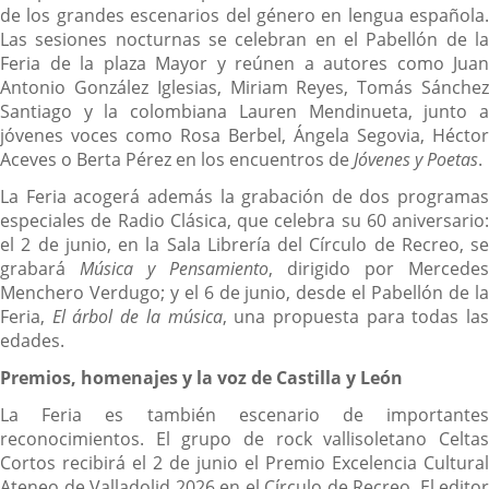
de los grandes escenarios del género en lengua española.
Las sesiones nocturnas se celebran en el Pabellón de la
Feria de la plaza Mayor y reúnen a autores como Juan
Antonio González Iglesias, Miriam Reyes, Tomás Sánchez
Santiago y la colombiana Lauren Mendinueta, junto a
jóvenes voces como Rosa Berbel, Ángela Segovia, Héctor
Aceves o Berta Pérez en los encuentros de
Jóvenes y Poetas
.
La Feria acogerá además la grabación de dos programas
especiales de Radio Clásica, que celebra su 60 aniversario:
el 2 de junio, en la Sala Librería del Círculo de Recreo, se
grabará
Música y Pensamiento
, dirigido por Mercedes
Menchero Verdugo; y el 6 de junio, desde el Pabellón de la
Feria,
El árbol de la música
, una propuesta para todas la
edades.
Premios, homenajes y la voz de Castilla y León
La Feria es también escenario de importantes
reconocimientos. El grupo de rock vallisoletano Celtas
Cortos recibirá el 2 de junio el Premio Excelencia Cultural
Ateneo de Valladolid 2026 en el Círculo de Recreo. El editor