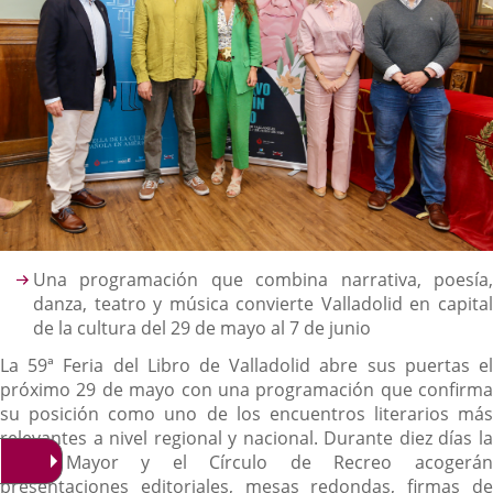
Descripción
Una programación que combina narrativa, poesía,
danza, teatro y música convierte Valladolid en capital
de la cultura del 29 de mayo al 7 de junio
La 59ª Feria del Libro de Valladolid abre sus puertas el
próximo 29 de mayo con una programación que confirma
su posición como uno de los encuentros literarios más
relevantes a nivel regional y nacional. Durante diez días la
plaza Mayor y el Círculo de Recreo acogerán
presentaciones editoriales, mesas redondas, firmas de