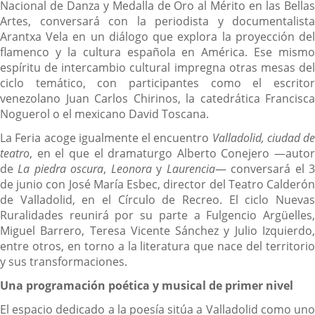
Nacional de Danza y Medalla de Oro al Mérito en las Bellas
Artes, conversará con la periodista y documentalista
Arantxa Vela en un diálogo que explora la proyección del
flamenco y la cultura española en América. Ese mismo
espíritu de intercambio cultural impregna otras mesas del
ciclo temático, con participantes como el escritor
venezolano Juan Carlos Chirinos, la catedrática Francisca
Noguerol o el mexicano David Toscana.
La Feria acoge igualmente el encuentro
Valladolid, ciudad de
teatro
, en el que el dramaturgo Alberto Conejero —autor
de
La piedra oscura
,
Leonora
y
Laurencia
— conversará el 
de junio con José María Esbec, director del Teatro Calderón
de Valladolid, en el Círculo de Recreo. El ciclo Nuevas
Ruralidades reunirá por su parte a Fulgencio Argüelles,
Miguel Barrero, Teresa Vicente Sánchez y Julio Izquierdo,
entre otros, en torno a la literatura que nace del territorio
y sus transformaciones.
Una programación poética y musical de primer nivel
El espacio dedicado a la poesía sitúa a Valladolid como uno