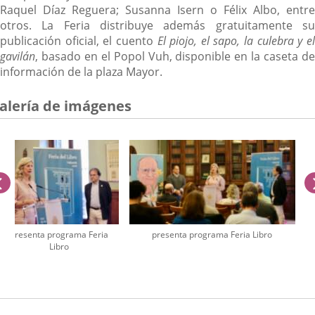
Raquel Díaz Reguera; Susanna Isern o Félix Albo, entre
otros. La Feria distribuye además gratuitamente su
publicación oficial, el cuento
El piojo, el sapo, la culebra y e
gavilán
, basado en el Popol Vuh, disponible en la caseta de
información de la plaza Mayor.
alería de imágenes
anterior
presenta programa Feria
presenta programa Feria Libro
Libro
úmero
e
apositivas: