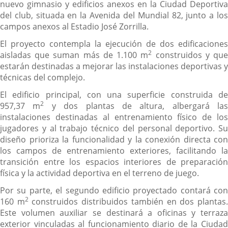
nuevo gimnasio y edificios anexos en la Ciudad Deportiva
del club, situada en la Avenida del Mundial 82, junto a los
campos anexos al Estadio José Zorrilla.
El proyecto contempla la ejecución de dos edificaciones
2
aisladas que suman más de 1.100 m
construidos y qu
estarán destinadas a mejorar las instalaciones deportivas y
técnicas del complejo.
El edificio principal, con una superficie construida de
2
957,37 m
y dos plantas de altura, albergará las
instalaciones destinadas al entrenamiento físico de los
jugadores y al trabajo técnico del personal deportivo. Su
diseño prioriza la funcionalidad y la conexión directa con
los campos de entrenamiento exteriores, facilitando la
transición entre los espacios interiores de preparación
física y la actividad deportiva en el terreno de juego.
Por su parte, el segundo edificio proyectado contará con
2
160 m
construidos distribuidos también en dos plantas
Este volumen auxiliar se destinará a oficinas y terraza
exterior vinculadas al funcionamiento diario de la Ciudad