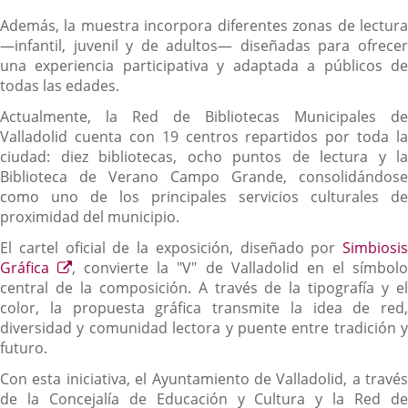
Además, la muestra incorpora diferentes zonas de lectura
—infantil, juvenil y de adultos— diseñadas para ofrecer
una experiencia participativa y adaptada a públicos de
todas las edades.
Actualmente, la Red de Bibliotecas Municipales de
Valladolid cuenta con 19 centros repartidos por toda la
ciudad: diez bibliotecas, ocho puntos de lectura y la
Biblioteca de Verano Campo Grande, consolidándose
como uno de los principales servicios culturales de
proximidad del municipio.
El cartel oficial de la exposición, diseñado por
Simbiosis
Enlace
Gráfica
, convierte la "V" de Valladolid en el símbol
a
central de la composición. A través de la tipografía y el
una
color, la propuesta gráfica transmite la idea de red,
aplicación
diversidad y comunidad lectora y puente entre tradición y
externa.
futuro.
Con esta iniciativa, el Ayuntamiento de Valladolid, a través
de la Concejalía de Educación y Cultura y la Red de