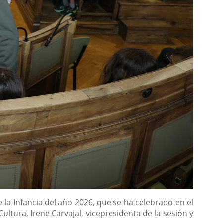
e la Infancia del año 2026, que se ha celebrado en el
ltura, Irene Carvajal, vicepresidenta de la sesión y