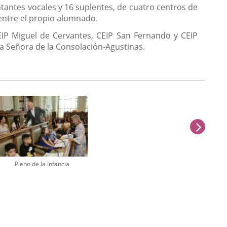
tantes vocales y 16 suplentes, de cuatro centros de
 entre el propio alumnado.
EIP Miguel de Cervantes, CEIP San Fernando y CEIP
tra Señora de la Consolación-Agustinas.
sigu
Pleno de la Infancia