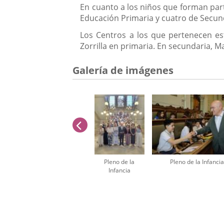
En cuanto a los niños que forman part
Educación Primaria y cuatro de Secund
Los Centros a los que pertenecen es
Zorrilla en primaria. En secundaria, M
Galería de imágenes
anterior
Pleno de la
Pleno de la Infancia
Infancia
Número
de
diapositivas:
5