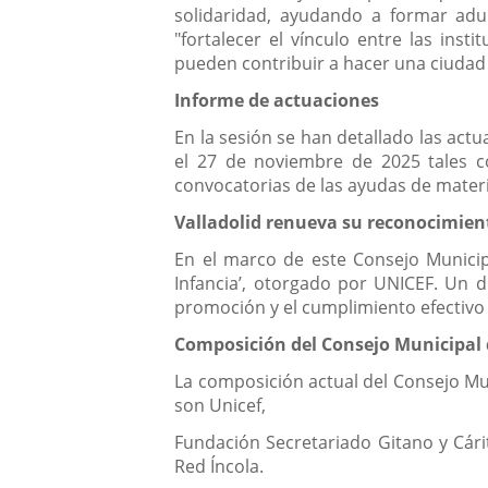
solidaridad, ayudando a formar adul
"fortalecer el vínculo entre las in
pueden contribuir a hacer una ciuda
Informe de actuaciones
En la sesión se han detallado las actu
el 27 de noviembre de 2025 tales co
convocatorias de las ayudas de materi
Valladolid renueva su reconocimien
En el marco de este Consejo Municip
Infancia’, otorgado por UNICEF. Un 
promoción y el cumplimiento efectivo 
Composición del Consejo Municipal d
La composición actual del Consejo Mun
son Unicef,
Fundación Secretariado Gitano y Cári
Red Íncola.