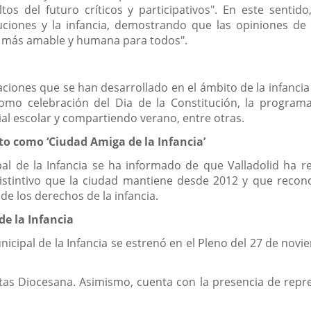
tos del futuro críticos y participativos". En este sent
stituciones y la infancia, demostrando que las opiniones
d más amable y humana para todos".
aciones que se han desarrollado en el ámbito de la infancia 
mo celebración del Dia de la Constitución, la programac
al escolar y compartiendo verano, entre otras.
to como ‘Ciudad Amiga de la Infancia’
al de la Infancia se ha informado de que Valladolid ha 
distintivo que la ciudad mantiene desde 2012 y que recon
de los derechos de la infancia.
e la Infancia
icipal de la Infancia se estrenó en el Pleno del 27 de nov
tas Diocesana. Asimismo, cuenta con la presencia de repr