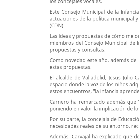
los concejales vocales.
Este Consejo Municipal de la Infanci
actuaciones de la política municipal 
(CDN).
Las ideas y propuestas de cómo mejora
miembros del Consejo Municipal de In
propuestas y consultas.
Como novedad este año, además de es
estas propuestas.
El alcalde de Valladolid, Jesús Juli
espacio donde la voz de los niños adq
estos encuentros, "la infancia aprend
Carnero ha remarcado además que "en
poniendo en valor la implicación de l
Por su parte, la concejala de Educaci
necesidades reales de su entorno, re
Además, Carvajal ha explicado que de