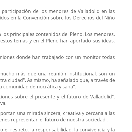
 participación de los menores de Valladolid en las
ogidos en la Convención sobre los Derechos del Niño
o los principales contenidos del Pleno. Los menores,
estos temas y en el Pleno han aportado sus ideas,
uniones donde han trabajado con un monitor todas
on mucho más que una reunión institucional, son un
tra ciudad". Asimismo, ha señalado que, a través de
una comunidad democrática y sana".
nes sobre el presente y el futuro de Valladolid",
va.
aportan una mirada sincera, creativa y cercana a las
enes representan el futuro de nuestra sociedad".
l respeto, la responsabilidad, la convivencia y la