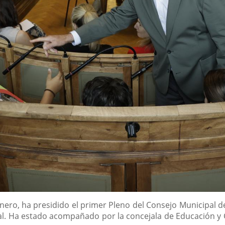
Carnero, ha presidido el primer Pleno del Consejo Municipal d
al. Ha estado acompañado por la concejala de Educación y Cu