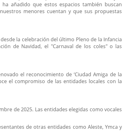
ido, ha añadido que estos espacios también buscan
 de nuestros menores cuentan y que sus propuestas
desde la celebración del último Pleno de la Infancia
ión de Navidad, el "Carnaval de los coles" o las
renovado el reconocimiento de ‘Ciudad Amiga de la
oce el compromiso de las entidades locales con la
iembre de 2025. Las entidades elegidas como vocales
esentantes de otras entidades como Aleste, Ymca y