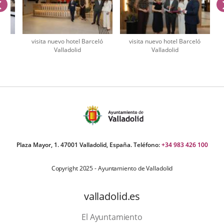
anterior
ló
visita nuevo hotel Barceló
visita nuevo hotel Barceló
Valladolid
Valladolid
úmero
e
apositivas:
Plaza Mayor, 1. 47001 Valladolid, España. Teléfono:
+34 983 426 100
Copyright 2025 - Ayuntamiento de Valladolid
valladolid.es
El Ayuntamiento