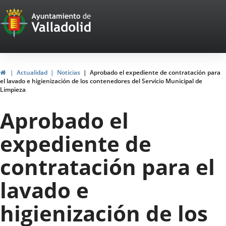
Portal
Saltar al contenido
Web
del
Ayuntamiento
Inicio
Actualidad
Noticias
Aprobado el expediente de contratación para
el lavado e higienización de los contenedores del Servicio Municipal de
de
Limpieza
Valladolid
Aprobado el
expediente de
contratación para el
lavado e
higienización de los