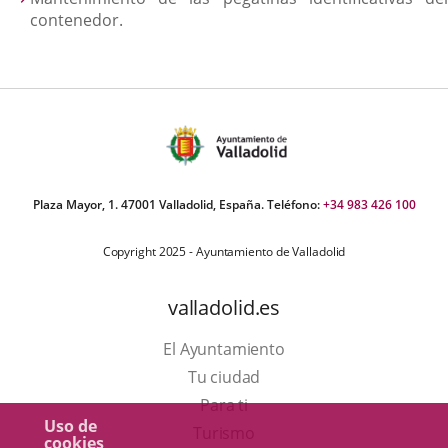
contenedor.
Plaza Mayor, 1. 47001 Valladolid, España. Teléfono:
+34 983 426 100
Copyright 2025 - Ayuntamiento de Valladolid
valladolid.es
El Ayuntamiento
Tu ciudad
Para ti
Uso de
Este
Turismo
cookies