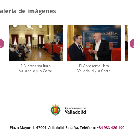
alería de imágenes
anterior
FLV presenta libro
FLV presenta libro
Valladolid y la Corte
Valladolid y la Corte
úmero
e
apositivas:
Plaza Mayor, 1. 47001 Valladolid, España. Teléfono:
+34 983 426 100