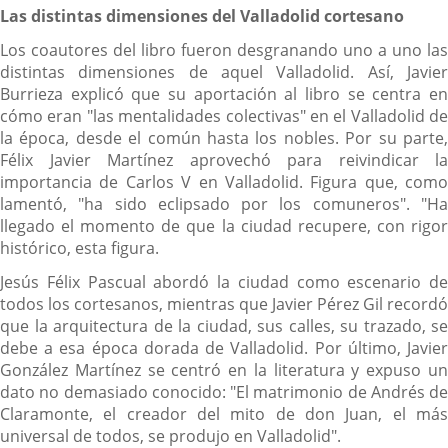
Las distintas dimensiones del Valladolid cortesano
Los coautores del libro fueron desgranando uno a uno las
distintas dimensiones de aquel Valladolid. Así, Javier
Burrieza explicó que su aportación al libro se centra en
cómo eran "las mentalidades colectivas" en el Valladolid de
la época, desde el común hasta los nobles. Por su parte,
Félix Javier Martínez aprovechó para reivindicar la
importancia de Carlos V en Valladolid. Figura que, como
lamentó, "ha sido eclipsado por los comuneros". "Ha
llegado el momento de que la ciudad recupere, con rigor
histórico, esta figura.
Jesús Félix Pascual abordó la ciudad como escenario de
todos los cortesanos, mientras que Javier Pérez Gil recordó
que la arquitectura de la ciudad, sus calles, su trazado, se
debe a esa época dorada de Valladolid. Por último, Javier
González Martínez se centró en la literatura y expuso un
dato no demasiado conocido: "El matrimonio de Andrés de
Claramonte, el creador del mito de don Juan, el más
universal de todos, se produjo en Valladolid".