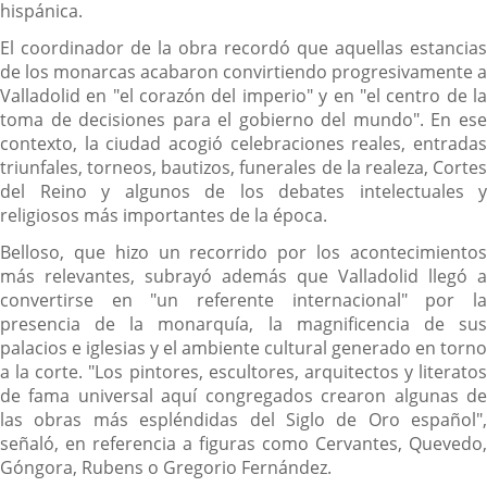
hispánica.
El coordinador de la obra recordó que aquellas estancias
de los monarcas acabaron convirtiendo progresivamente a
Valladolid en "el corazón del imperio" y en "el centro de la
toma de decisiones para el gobierno del mundo". En ese
contexto, la ciudad acogió celebraciones reales, entradas
triunfales, torneos, bautizos, funerales de la realeza, Cortes
del Reino y algunos de los debates intelectuales y
religiosos más importantes de la época.
Belloso, que hizo un recorrido por los acontecimientos
más relevantes, subrayó además que Valladolid llegó a
convertirse en "un referente internacional" por la
presencia de la monarquía, la magnificencia de sus
palacios e iglesias y el ambiente cultural generado en torno
a la corte. "Los pintores, escultores, arquitectos y literatos
de fama universal aquí congregados crearon algunas de
las obras más espléndidas del Siglo de Oro español",
señaló, en referencia a figuras como Cervantes, Quevedo,
Góngora, Rubens o Gregorio Fernández.