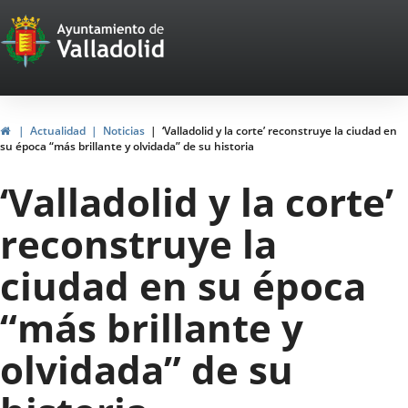
Portal
Saltar al contenido
Web
del
Ayuntamiento
Inicio
Actualidad
Noticias
‘Valladolid y la corte’ reconstruye la ciudad en
su época “más brillante y olvidada” de su historia
de
‘Valladolid y la corte’
Valladolid
reconstruye la
ciudad en su época
“más brillante y
olvidada” de su