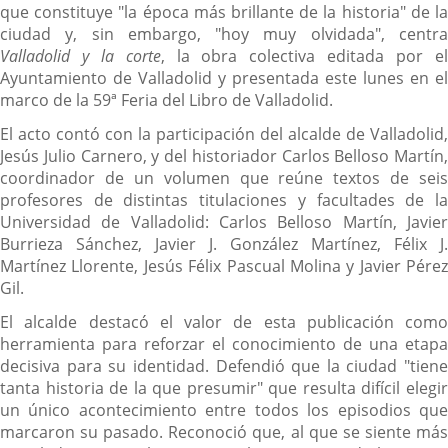
que constituye "la época más brillante de la historia" de la
ciudad y, sin embargo, "hoy muy olvidada", centra
Valladolid y la corte
, la obra colectiva editada por e
Ayuntamiento de Valladolid y presentada este lunes en el
marco de la 59ª Feria del Libro de Valladolid.
El acto contó con la participación del alcalde de Valladolid,
Jesús Julio Carnero, y del historiador Carlos Belloso Martín,
coordinador de un volumen que reúne textos de seis
profesores de distintas titulaciones y facultades de la
Universidad de Valladolid: Carlos Belloso Martín, Javier
Burrieza Sánchez, Javier J. González Martínez, Félix J.
Martínez Llorente, Jesús Félix Pascual Molina y Javier Pérez
Gil.
El alcalde destacó el valor de esta publicación como
herramienta para reforzar el conocimiento de una etapa
decisiva para su identidad. Defendió que la ciudad "tiene
tanta historia de la que presumir" que resulta difícil elegir
un único acontecimiento entre todos los episodios que
marcaron su pasado. Reconoció que, al que se siente más