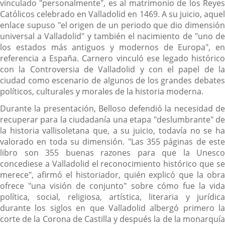
vinculado "personalmente", es al matrimonio de los Reyes
Católicos celebrado en Valladolid en 1469. A su juicio, aquel
enlace supuso "el origen de un periodo que dio dimensión
universal a Valladolid" y también el nacimiento de "uno de
los estados más antiguos y modernos de Europa", en
referencia a España. Carnero vinculó ese legado histórico
con la Controversia de Valladolid y con el papel de la
ciudad como escenario de algunos de los grandes debates
políticos, culturales y morales de la historia moderna.
Durante la presentación, Belloso defendió la necesidad de
recuperar para la ciudadanía una etapa "deslumbrante" de
la historia vallisoletana que, a su juicio, todavía no se ha
valorado en toda su dimensión. "Las 355 páginas de este
libro son 355 buenas razones para que la Unesco
concediese a Valladolid el reconocimiento histórico que se
merece", afirmó el historiador, quién explicó que la obra
ofrece "una visión de conjunto" sobre cómo fue la vida
política, social, religiosa, artística, literaria y jurídica
durante los siglos en que Valladolid albergó primero la
corte de la Corona de Castilla y después la de la monarquía