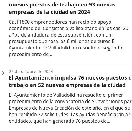
nuevos puestos de trabajo en 93 nuevas
empresas de la ciudad en 2024
Casi 1800 emprendedores han recibido apoyo
económico del Consistorio vallisoletano en los casi 20
años de andadura de esta subvención, con un
presupuesto que roza los 6 millones de euros.El
Ayuntamiento de Valladolid ha resuelto el segundo
procedimiento de...
Fecha
de
27 de octubre de 2024
la
El Ayuntamiento impulsa 76 nuevos puestos 
noticia
trabajo en 52 nuevas empresas de la ciudad
El Ayuntamiento de Valladolid ha resuelto el primer
procedimiento de la convocatoria de Subvenciones par
Empresas de Nueva Creación de este año, en el que se
han recibido 72 solicitudes. Las ayudas beneficiarán a 
entidades, que han generado 76 puestos de...
Fecha