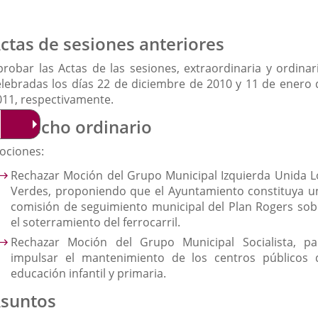
ctas de sesiones anteriores
probar las Actas de las sesiones, extraordinaria y ordinari
elebradas los días 22 de diciembre de 2010 y 11 de enero 
011, respectivamente.
espacho ordinario
ociones:
Rechazar Moción del Grupo Municipal Izquierda Unida L
Verdes, proponiendo que el Ayuntamiento constituya u
comisión de seguimiento municipal del Plan Rogers sob
el soterramiento del ferrocarril.
Rechazar Moción del Grupo Municipal Socialista, pa
impulsar el mantenimiento de los centros públicos 
educación infantil y primaria.
suntos