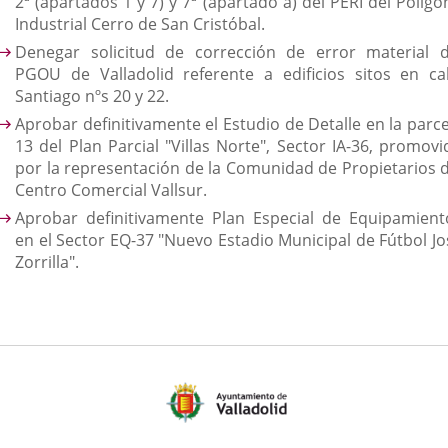
2ª (apartados 1 y 7) y 7ª (apartado a) del PERI del Políg
Industrial Cerro de San Cristóbal.
Denegar solicitud de corrección de error material d
PGOU de Valladolid referente a edificios sitos en cal
Santiago nºs 20 y 22.
Aprobar definitivamente el Estudio de Detalle en la parce
13 del Plan Parcial "Villas Norte", Sector IA-36, promovi
por la representación de la Comunidad de Propietarios d
Centro Comercial Vallsur.
Aprobar definitivamente Plan Especial de Equipamient
en el Sector EQ-37 "Nuevo Estadio Municipal de Fútbol Jo
Zorrilla".