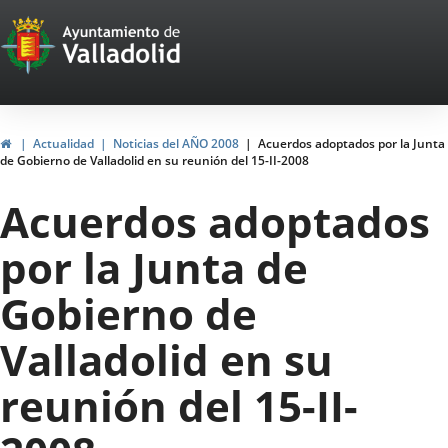
Portal
Saltar al contenido
Web
del
Ayuntamiento
Inicio
Actualidad
Noticias del AÑO 2008
Acuerdos adoptados por la Junta
de Gobierno de Valladolid en su reunión del 15-II-2008
de
Acuerdos adoptados
Valladolid
por la Junta de
Gobierno de
Valladolid en su
reunión del 15-II-