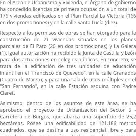
En el Área de Urbanismo y Vivienda, el órgano de gobierno
ha concedido licencias de primera ocupación a un total de
176 viviendas edificadas en el Plan Parcial La Victoria (166
en dos promociones) y en la calle Santa Lucía (diez).
Respecto a los permisos de obras se han otorgado para la
construcción de 21 viviendas situadas en los planes
parciales de El Pato (20 en dos promociones) y La Galera
(1). Igual autorización ha recibido la Junta de Castilla y León
para dos actuaciones en colegios públicos. En concreto, se
trata de la edificación de tres unidades de educación
infantil en el "Francisco de Quevedo", en la calle Granados
(Cuatro de Marzo); y para una sala de usos múltiples en el
"San Fernando", en la calle Estación esquina con Padre
Claret.
Asimismo, dentro de los asuntos de este área, se ha
aprobado el proyecto de Urbanización del Sector 5 -
Carretera de Burgos, que abarca una superficie de 25,2
hectáreas. Posee una edificabilidad de 121.186 metros
cuadrados, que se destina a uso residencial libre y para