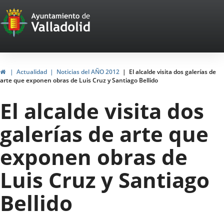
Portal
Saltar al contenido
Web
del
Ayuntamiento
Inicio
Actualidad
Noticias del AÑO 2012
El alcalde visita dos galerías de
arte que exponen obras de Luis Cruz y Santiago Bellido
de
El alcalde visita dos
Valladolid
galerías de arte que
exponen obras de
Luis Cruz y Santiago
Bellido