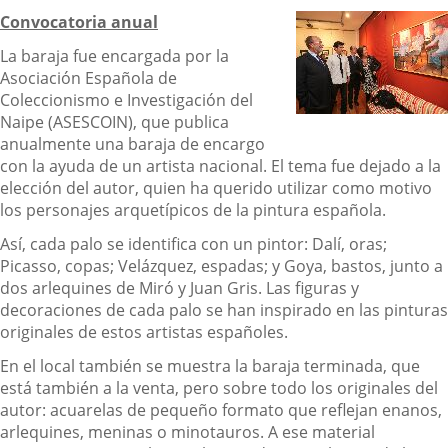
Convocatoria anual
La baraja fue encargada por la
Asociación Española de
Coleccionismo e Investigación del
Naipe (ASESCOIN), que publica
anualmente una baraja de encargo
con la ayuda de un artista nacional. El tema fue dejado a la
elección del autor, quien ha querido utilizar como motivo
los personajes arquetípicos de la pintura española.
Así, cada palo se identifica con un pintor: Dalí, oras;
Picasso, copas; Velázquez, espadas; y Goya, bastos, junto a
dos arlequines de Miró y Juan Gris. Las figuras y
decoraciones de cada palo se han inspirado en las pinturas
originales de estos artistas españoles.
En el local también se muestra la baraja terminada, que
está también a la venta, pero sobre todo los originales del
autor: acuarelas de pequeño formato que reflejan enanos,
arlequines, meninas o minotauros. A ese material