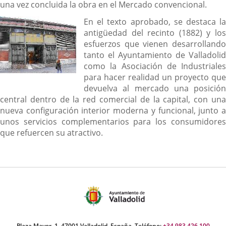
una vez concluida la obra en el Mercado convencional.
En el texto aprobado, se destaca la
antigüedad del recinto (1882) y los
esfuerzos que vienen desarrollando
tanto el Ayuntamiento de Valladolid
como la Asociación de Industriales
para hacer realidad un proyecto que
devuelva al mercado una posición
central dentro de la red comercial de la capital, con una
nueva configuración interior moderna y funcional, junto a
unos servicios complementarios para los consumidores
que refuercen su atractivo.
Plaza Mayor, 1. 47001 Valladolid, España. Teléfono:
+34 983 426 100