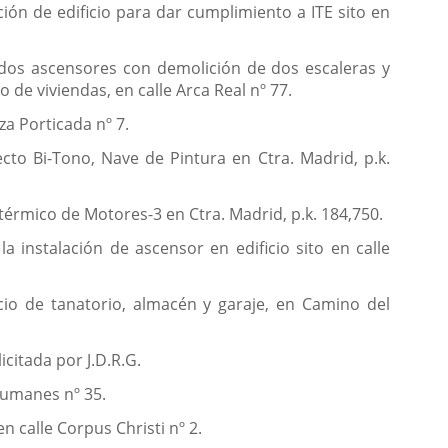
ión de edificio para dar cumplimiento a ITE sito en
 dos ascensores con demolición de dos escaleras y
 de viviendas, en calle Arca Real nº 77.
za Porticada nº 7.
to Bi-Tono, Nave de Pintura en Ctra. Madrid, p.k.
térmico de Motores-3 en Ctra. Madrid, p.k. 184,750.
a instalación de ascensor en edificio sito en calle
icio de tanatorio, almacén y garaje, en Camino del
icitada por J.D.R.G.
 Humanes nº 35.
n calle Corpus Christi nº 2.