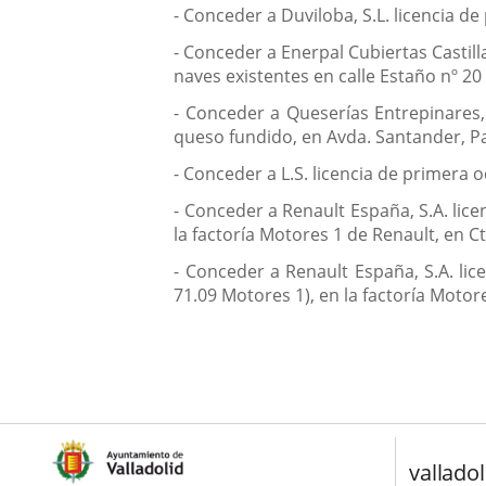
- Conceder a Duviloba, S.L. licencia de
- Conceder a Enerpal Cubiertas Castill
naves existentes en calle Estaño nº 20 
- Conceder a Queserías Entrepinares,
queso fundido, en Avda. Santander, Par
- Conceder a L.S. licencia de primera 
- Conceder a Renault España, S.A. lic
la factoría Motores 1 de Renault, en C
- Conceder a Renault España, S.A. li
71.09 Motores 1), en la factoría Motor
valladol