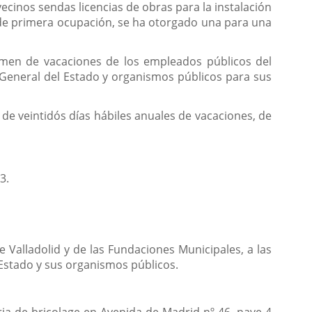
cinos sendas licencias de obras para la instalación
as de primera ocupación, se ha otorgado una para una
imen de vacaciones de los empleados públicos del
General del Estado y organismos públicos para sus
 de veintidós días hábiles anuales de vacaciones, de
3.
Valladolid y de las Fundaciones Municipales, a las
 Estado y sus organismos públicos.