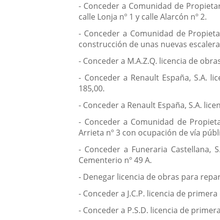
- Conceder a Comunidad de Propietario
calle Lonja nº 1 y calle Alarcón nº 2.
- Conceder a Comunidad de Propietari
construcción de unas nuevas escaleras e
- Conceder a M.A.Z.Q. licencia de obra
- Conceder a Renault España, S.A. li
185,00.
- Conceder a Renault España, S.A. lic
- Conceder a Comunidad de Propietario
Arrieta nº 3 con ocupación de vía públ
- Conceder a Funeraria Castellana, S
Cementerio nº 49 A.
- Denegar licencia de obras para repara
- Conceder a J.C.P. licencia de primer
- Conceder a P.S.D. licencia de primer