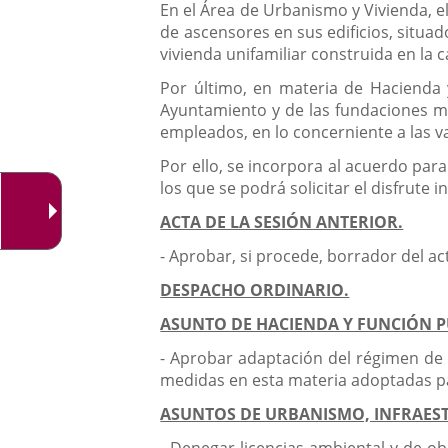
En el Área de Urbanismo y Vivienda, e
aplicación
de ascensores en sus edificios, situad
externa.
vivienda unifamiliar construida en la 
Por último, en materia de Hacienda 
Ayuntamiento y de las fundaciones mu
empleados, en lo concerniente a las v
Por ello, se incorpora al acuerdo para
los que se podrá solicitar el disfrute
ACTA DE LA SESIÓN ANTERIOR.
- Aprobar, si procede, borrador del ac
DESPACHO ORDINARIO.
ASUNTO DE HACIENDA Y FUNCIÓN P
- Aprobar adaptación del régimen de 
medidas en esta materia adoptadas par
ASUNTOS DE URBANISMO, INFRAEST