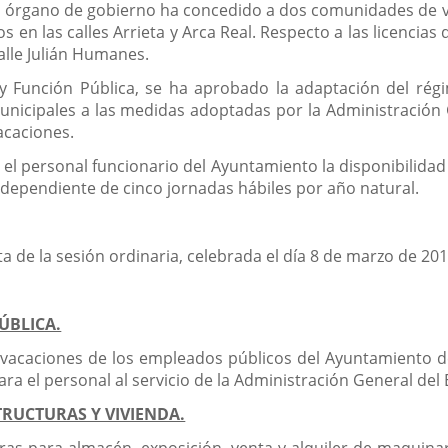
l órgano de gobierno ha concedido a dos comunidades de ve
os en las calles Arrieta y Arca Real. Respecto a las licenci
calle Julián Humanes.
y Función Pública, se ha aprobado la adaptación del rég
nicipales a las medidas adoptadas por la Administración 
acaciones.
 el personal funcionario del Ayuntamiento la disponibilidad
 independiente de cinco jornadas hábiles por año natural.
ta de la sesión ordinaria, celebrada el día 8 de marzo de 201
ÚBLICA.
vacaciones de los empleados públicos del Ayuntamiento de 
a el personal al servicio de la Administración General del
RUCTURAS Y VIVIENDA.