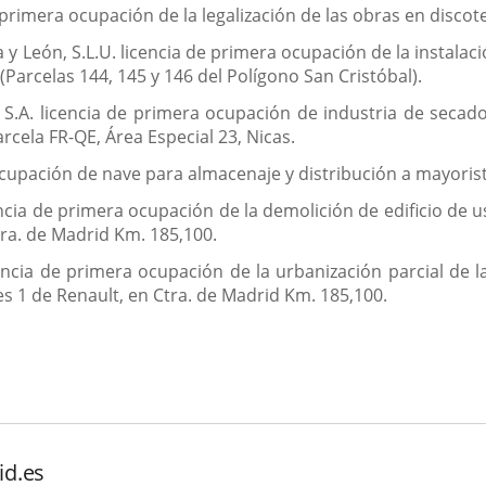
 primera ocupación de la legalización de las obras en discotec
a y León, S.L.U. licencia de primera ocupación de la instalac
(Parcelas 144, 145 y 146 del Polígono San Cristóbal).
 S.A. licencia de primera ocupación de industria de seca
cela FR-QE, Área Especial 23, Nicas.
ocupación de nave para almacenaje y distribución a mayoristas
encia de primera ocupación de la demolición de edificio de 
tra. de Madrid Km. 185,100.
cencia de primera ocupación de la urbanización parcial de
es 1 de Renault, en Ctra. de Madrid Km. 185,100.
id.es