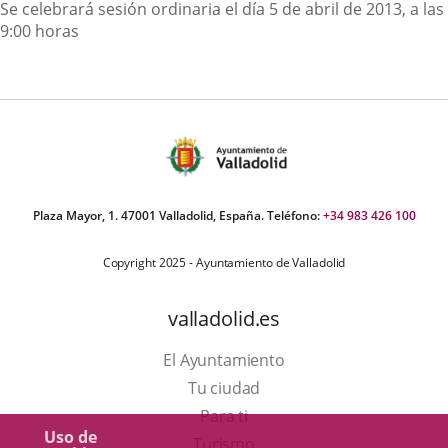
Descripción
Se celebrará sesión ordinaria el día 5 de abril de 2013, a las
9:00 horas
Plaza Mayor, 1. 47001 Valladolid, España. Teléfono:
+34 983 426 100
Copyright 2025 - Ayuntamiento de Valladolid
valladolid.es
El Ayuntamiento
Tu ciudad
Para ti
Uso de
Este
Turismo