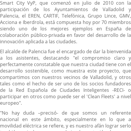
Smart City VyP, que comenzó en julio de 2010 con la
participación de los Ayuntamientos de Valladolid y
Palencia, el EREN, CARTIF, Telefónica, Grupo Lince, GMV,
Acciona e Iberdrola, está compuesta hoy por 70 miembros
siendo uno de los mejores ejemplos en España de
colaboración público-privada en favor del desarrollo de la
innovación aplicada a las ciudades.
El alcalde de Palencia fue el encargado de dar la bienvenida
a los asistentes, destacando "el compromiso claro y
perfectamente constatable que nuestra ciudad tiene con el
desarrollo sostenible, como muestra este proyecto, que
compartimos con nuestros vecinos de Valladolid, y otros
tales como el hecho de ser uno de los socios fundadores
de la Red Española de Ciudades Inteligentes -RECI- o
participar en otros como puede ser el 'Clean Fleets' a nivel
europeo".
"No hay duda –precisó- de que somos un referente
nacional en este ámbito, especialmente en lo que a
movilidad eléctrica se refiere, y es nuestro afán lograr serlo