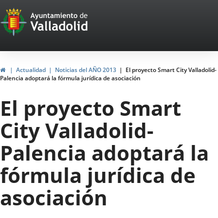
Portal
Saltar al contenido
Web
del
Ayuntamiento
Inicio
Actualidad
Noticias del AÑO 2013
El proyecto Smart City Valladolid-
Palencia adoptará la fórmula jurídica de asociación
de
El proyecto Smart
Valladolid
City Valladolid-
Palencia adoptará la
fórmula jurídica de
asociación