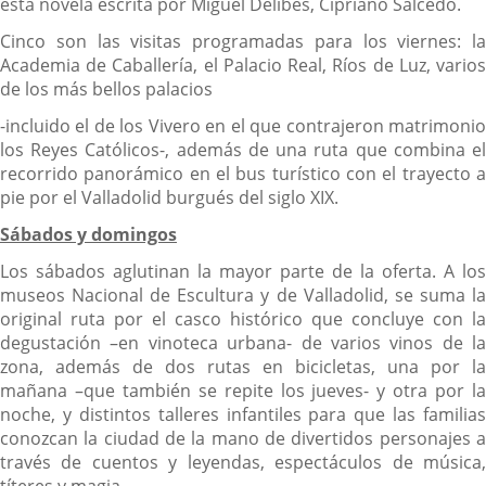
esta novela escrita por Miguel Delibes, Cipriano Salcedo.
Cinco son las visitas programadas para los viernes: la
Academia de Caballería, el Palacio Real, Ríos de Luz, varios
de los más bellos palacios
-incluido el de los Vivero en el que contrajeron matrimonio
los Reyes Católicos-, además de una ruta que combina el
recorrido panorámico en el bus turístico con el trayecto a
pie por el Valladolid burgués del siglo XIX.
Sábados y domingos
Los sábados aglutinan la mayor parte de la oferta. A los
museos Nacional de Escultura y de Valladolid, se suma la
original ruta por el casco histórico que concluye con la
degustación –en vinoteca urbana- de varios vinos de la
zona, además de dos rutas en bicicletas, una por la
mañana –que también se repite los jueves- y otra por la
noche, y distintos talleres infantiles para que las familias
conozcan la ciudad de la mano de divertidos personajes a
través de cuentos y leyendas, espectáculos de música,