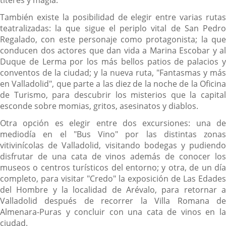
títeres y magia.
También existe la posibilidad de elegir entre varias rutas
teatralizadas: la que sigue el periplo vital de San Pedro
Regalado, con este personaje como protagonista; la que
conducen dos actores que dan vida a Marina Escobar y al
Duque de Lerma por los más bellos patios de palacios y
conventos de la ciudad; y la nueva ruta, "Fantasmas y más
en Valladolid", que parte a las diez de la noche de la Oficina
de Turismo, para descubrir los misterios que la capital
esconde sobre momias, gritos, asesinatos y diablos.
Otra opción es elegir entre dos excursiones: una de
mediodía en el "Bus Vino" por las distintas zonas
vitivinícolas de Valladolid, visitando bodegas y pudiendo
disfrutar de una cata de vinos además de conocer los
museos o centros turísticos del entorno; y otra, de un día
completo, para visitar "Credo" la exposición de Las Edades
del Hombre y la localidad de Arévalo, para retornar a
Valladolid después de recorrer la Villa Romana de
Almenara-Puras y concluir con una cata de vinos en la
ciudad.