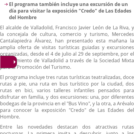
El programa también incluye una excursión de un
día para visitar la exposición "Credo" de Las Edades
del Hombre
El alcalde de Valladolid, Francisco Javier León de La Riva, y
la concejala de cultura, comercio y turismo, Mercedes
Cantalapiedra Álvarez, han presentado esta mañana la
amplia oferta de visitas turísticas guiadas y excursiones
organizadas, desde el 4 de julio al 29 de septiembre, por el
Ayuntamiento de Valladolid a través de la Sociedad Mixta
para la Promoción del Turismo.
El programa incluye tres rutas turísticas teatralizadas, doce
rutas a pie, una ruta en bus turístico por la ciudad, dos
rutas en bici, varios talleres infantiles pensados para
disfrutar en familia, y dos excursiones: una, por diferentes
bodegas de la provincia en el "Bus Vino", y la otra, a Arévalo
para conocer la exposición "Credo" de Las Edades del
Hombre.
Entre las novedades destacan dos atractivas rutas
nocturnas. La primera invita a descubrir, junto a los