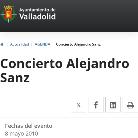
Portal
Saltar al contenido
Web
del
Ayuntamiento
Inicio
Actualidad
AGENDA
Concierto Alejandro Sanz
de
Concierto Alejandro
Valladolid
Sanz
Twitter
Enlace
Facebook
Enlace
Linke
Enlace
I
a
a
a
Datos
una
una
una
Fechas del evento
del
aplicación
aplicación
aplica
8
mayo
2010
evento