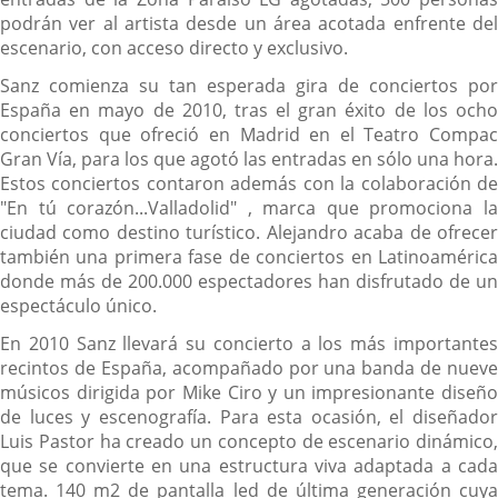
podrán ver al artista desde un área acotada enfrente del
escenario, con acceso directo y exclusivo.
Sanz comienza su tan esperada gira de conciertos por
España en mayo de 2010, tras el gran éxito de los ocho
conciertos que ofreció en Madrid en el Teatro Compac
Gran Vía, para los que agotó las entradas en sólo una hora.
Estos conciertos contaron además con la colaboración de
"En tú corazón...Valladolid" , marca que promociona la
ciudad como destino turístico. Alejandro acaba de ofrecer
también una primera fase de conciertos en Latinoamérica
donde más de 200.000 espectadores han disfrutado de un
espectáculo único.
En 2010 Sanz llevará su concierto a los más importantes
recintos de España, acompañado por una banda de nueve
músicos dirigida por Mike Ciro y un impresionante diseño
de luces y escenografía. Para esta ocasión, el diseñador
Luis Pastor ha creado un concepto de escenario dinámico,
que se convierte en una estructura viva adaptada a cada
tema. 140 m2 de pantalla led de última generación cuya