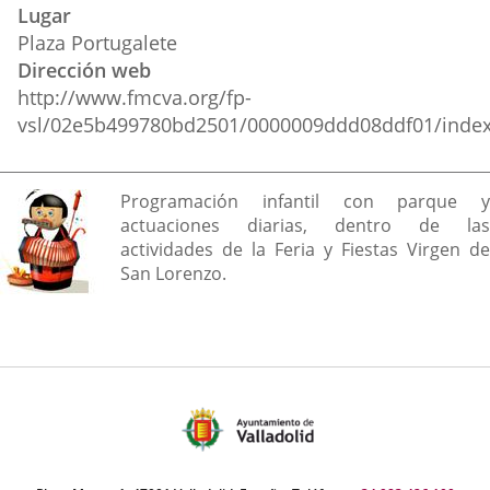
Lugar
Plaza Portugalete
Dirección web
http://www.fmcva.org/fp-
vsl/02e5b499780bd2501/0000009ddd08ddf01/index
Descripción
Programación infantil con parque y
actuaciones diarias, dentro de las
actividades de la Feria y Fiestas Virgen de
San Lorenzo.