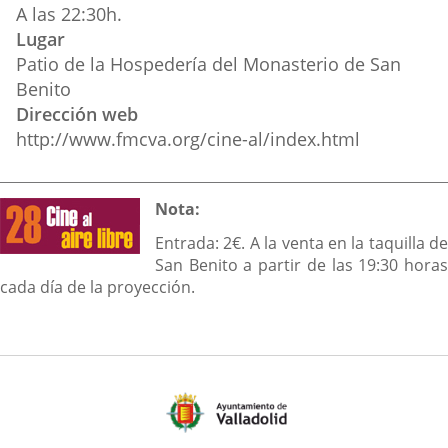
A las 22:30h.
Lugar
Patio de la Hospedería del Monasterio de San
Benito
Dirección web
http://www.fmcva.org/cine-al/index.html
Descripción
Nota:
Entrada: 2€. A la venta en la taquilla de
San Benito a partir de las 19:30 horas
cada día de la proyección.