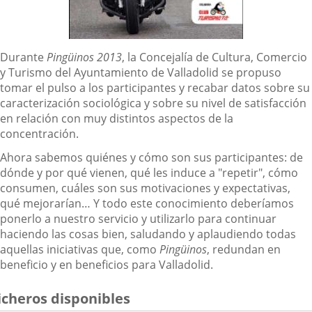
Descripción
Durante
Pingüinos 2013
, la Concejalía de Cultura, Comercio
y Turismo del Ayuntamiento de Valladolid se propuso
tomar el pulso a los participantes y recabar datos sobre su
caracterización sociológica y sobre su nivel de satisfacción
en relación con muy distintos aspectos de la
concentración.
Ahora sabemos quiénes y cómo son sus participantes: de
dónde y por qué vienen, qué les induce a "repetir", cómo
consumen, cuáles son sus motivaciones y expectativas,
qué mejorarían… Y todo este conocimiento deberíamos
ponerlo a nuestro servicio y utilizarlo para continuar
haciendo las cosas bien, saludando y aplaudiendo todas
aquellas iniciativas que, como
Pingüinos
, redundan en
beneficio y en beneficios para Valladolid.
icheros disponibles