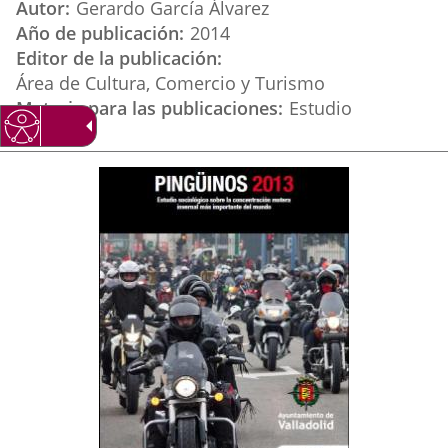
Autor
Gerardo García Álvarez
externa.
externa.
extern
Año de publicación
2014
Editor de la publicación
Área de Cultura, Comercio y Turismo
Materia para las publicaciones
Estudio
Imagen
de
la
Portada