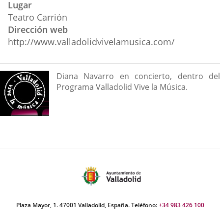
Lugar
externa.
externa.
extern
Teatro Carrión
Dirección web
http://www.valladolidvivelamusica.com/
Descripción
Diana Navarro en concierto, dentro del
Programa Valladolid Vive la Música.
Plaza Mayor, 1. 47001 Valladolid, España. Teléfono:
+34 983 426 100