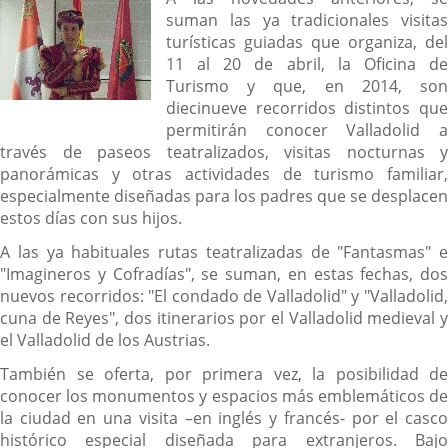
suman las ya tradicionales visitas
turísticas guiadas que organiza, del
11 al 20 de abril, la Oficina de
Turismo y que, en 2014, son
diecinueve recorridos distintos que
permitirán conocer Valladolid a
través de paseos teatralizados, visitas nocturnas y
panorámicas y otras actividades de turismo familiar,
especialmente diseñadas para los padres que se desplacen
estos días con sus hijos.
A las ya habituales rutas teatralizadas de "Fantasmas" e
"Imagineros y Cofradías", se suman, en estas fechas, dos
nuevos recorridos: "El condado de Valladolid" y "Valladolid,
cuna de Reyes", dos itinerarios por el Valladolid medieval y
el Valladolid de los Austrias.
También se oferta, por primera vez, la posibilidad de
conocer los monumentos y espacios más emblemáticos de
la ciudad en una visita –en inglés y francés- por el casco
histórico especial diseñada para extranjeros. Bajo