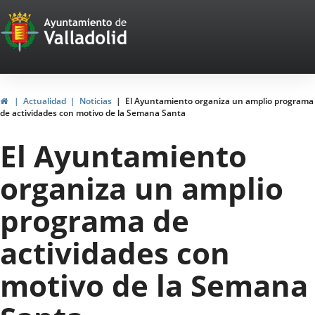
Portal
Saltar al contenido
Web
del
Ayuntamiento
Inicio
Actualidad
Noticias
El Ayuntamiento organiza un amplio programa
de actividades con motivo de la Semana Santa
de
El Ayuntamiento
Valladolid
organiza un amplio
programa de
actividades con
motivo de la Semana