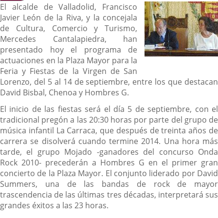
El alcalde de Valladolid, Francisco
Javier León de la Riva, y la concejala
de Cultura, Comercio y Turismo,
Mercedes Cantalapiedra, han
presentado hoy el programa de
actuaciones en la Plaza Mayor para la
Feria y Fiestas de la Virgen de San
Lorenzo, del 5 al 14 de septiembre, entre los que destacan
David Bisbal, Chenoa y Hombres G.
El inicio de las fiestas será el día 5 de septiembre, con el
tradicional pregón a las 20:30 horas por parte del grupo de
música infantil La Carraca, que después de treinta años de
carrera se disolverá cuando termine 2014. Una hora más
tarde, el grupo Mojado -ganadores del concurso Onda
Rock 2010- precederán a Hombres G en el primer gran
concierto de la Plaza Mayor. El conjunto liderado por David
Summers, una de las bandas de rock de mayor
trascendencia de las últimas tres décadas, interpretará sus
grandes éxitos a las 23 horas.