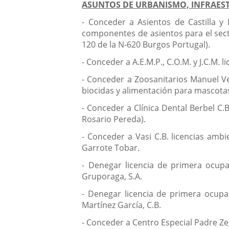
ASUNTOS DE URBANISMO, INFRAEST
- Conceder a Asientos de Castilla y
componentes de asientos para el secto
120 de la N-620 Burgos Portugal).
- Conceder a A.E.M.P., C.O.M. y J.C.M. 
- Conceder a Zoosanitarios Manuel Vel
biocidas y alimentación para mascotas 
- Conceder a Clínica Dental Berbel C.B
Rosario Pereda).
- Conceder a Vasi C.B. licencias ambi
Garrote Tobar.
- Denegar licencia de primera ocupac
Gruporaga, S.A.
- Denegar licencia de primera ocupac
Martínez García, C.B.
- Conceder a Centro Especial Padre Ze