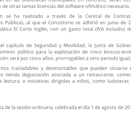
de otras tantas licencias del software ofimático necesario.
ón se ha realizado a través de la Central de Contra
s Públicas, al que el Consistorio se adhirió en junio de 2
tica El Corte Inglés, con un gasto total (IVA incluido) 
 el capítulo de Seguridad y Movilidad, la Junta de Gobi
ominio público para la explotación de cinco kioscos-ecot
esión será por cinco años, prorrogables a otro periodo igual
tos trasladables y desmontables que pueden situarse e
a o tienda degustación asociada a un restaurante, come
 lectura; e iniciativas dirigidas a niños, como ludoteca
ta de la sesión ordinaria, celebrada el día 1 de agosto de 20