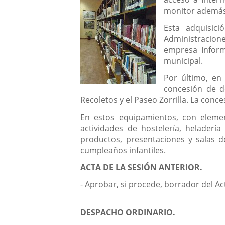
monitor además 
Esta adquisici
Administracione
empresa Informá
municipal.
Por último, en
concesión de d
Recoletos y el Paseo Zorrilla. La conc
En estos equipamientos, con elemen
actividades de hostelería, heladerí
productos, presentaciones y salas de
cumpleaños infantiles.
ACTA DE LA SESIÓN ANTERIOR.
- Aprobar, si procede, borrador del Ac
DESPACHO ORDINARIO.