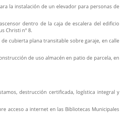
ara la instalación de un elevador para personas de
scensor dentro de la caja de escalera del edificio
s Christi nº 8.
de cubierta plana transitable sobre garaje, en calle
construcción de uso almacén en patio de parcela, en
amos, destrucción certificada, logística integral y
re acceso a internet en las Bibliotecas Municipales