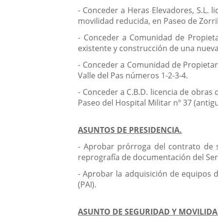
- Conceder a Heras Elevadores, S.L. 
movilidad reducida, en Paseo de Zorril
- Conceder a Comunidad de Propietari
existente y construcción de una nueva 
- Conceder a Comunidad de Propietarios
Valle del Pas números 1-2-3-4.
- Conceder a C.B.D. licencia de obras
Paseo del Hospital Militar nº 37 (antig
ASUNTOS DE PRESIDENCIA.
- Aprobar prórroga del contrato de se
reprografía de documentación del Serv
- Aprobar la adquisición de equipos d
(PAI).
ASUNTO DE SEGURIDAD Y MOVILIDA