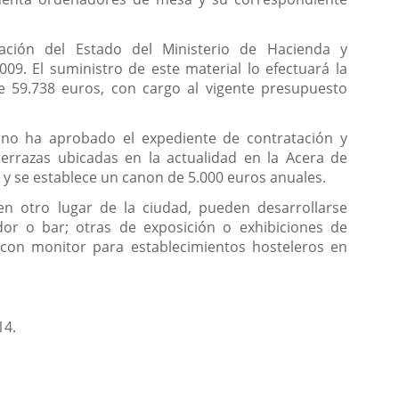
tación del Estado del Ministerio de Hacienda y
009. El suministro de este material lo efectuará la
de 59.738 euros, con cargo al vigente presupuesto
erno ha aprobado el expediente de contratación y
errazas ubicadas en la actualidad en la Acera de
, y se establece un canon de 5.000 euros anuales.
n otro lugar de la ciudad, pueden desarrollarse
dor o bar; otras de exposición o exhibiciones de
s con monitor para establecimientos hosteleros en
14.