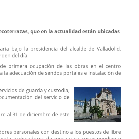
ecoterrazas, que en la actualidad están ubicadas
ia bajo la presidencia del alcalde de Valladolid,
rden del día.
 de primera ocupación de las obras en el centro
 la adecuación de sendos portales e instalación de
rvicios de guarda y custodia,
documentación del servicio de
re al 31 de diciembre de este
ores personales con destino a los puestos de libre
ochenta ordenadores de mesa y su correspondiente