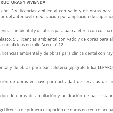
RUCTURAS Y VIVIENDA.
 León, S.A. licencias ambiental con vado y de obras para
r del automóvil (modificación por ampliación de superfici
licencias ambiental y de obras para bar cafetería con cocina 
asco, S.L. licencias ambiental con vado y de obras para al
con oficinas en calle Acero nº 12.
. licencias ambiental y de obras para clínica dental con ray
ental y de obras para bar cafetería (epígrafe B 6.3 LEPARC
ión de obras en nave para actividad de servicios de jard
ión de obras de ampliación y unificación de bar restauran
gri licencia de primera ocupación de obras en centro ocupa