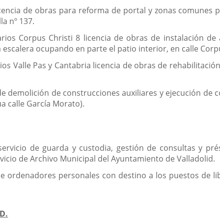
licencia de obras para reforma de portal y zonas comunes p
la nº 137.
os Corpus Christi 8 licencia de obras de instalación de a
escalera ocupando en parte el patio interior, en calle Corpu
 Valle Pas y Cantabria licencia de obras de rehabilitación 
 de demolición de construcciones auxiliares y ejecución de 
ua calle García Morato).
rvicio de guarda y custodia, gestión de consultas y prést
icio de Archivo Municipal del Ayuntamiento de Valladolid.
e ordenadores personales con destino a los puestos de lib
D.