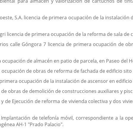
biental para almacén y valorización de cartuchos de tint
este, S.A. licencia de primera ocupación de la instalación 
gri licencia de primera ocupación de la reforma de sala de 
os calle Góngora 7 licencia de primera ocupación de obra
a ocupación de almacén en patio de parcela, en Paseo del Hos
a ocupación de obras de reforma de fachada de edificio sito 
 primera ocupación de la instalación de ascensor en edificio d
a de obras de demolición de construcciones auxiliares y pisci
 de Ejecución de reforma de vivienda colectiva y dos viviend
 Implantación de telefonía móvil, correspondiente a la o
ogénea AH-1 "Prado Palacio".