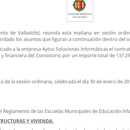
to de Valladolid, reunida esta mañana en sesión ordinar
bordado los asuntos que figuran a continuación dentro del o
dicado a la empresa Aytos Soluciones Informáticas el contra
y financiera del Consistorio por un importe total de 137.29
ta de la sesión ordinaria, celebrada el día 30 de enero de 20
l Reglamento de las Escuelas Municipales de Educación Infan
RUCTURAS Y VIVIENDA.