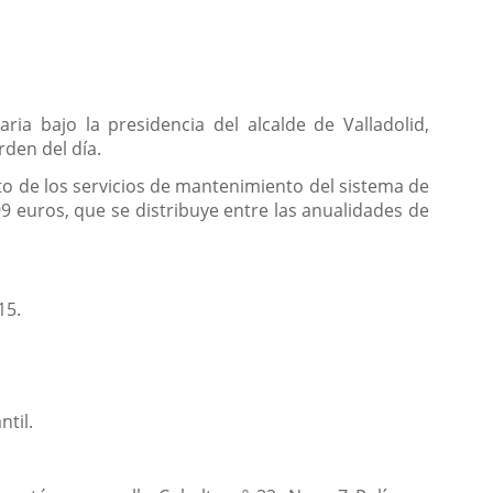
ia bajo la presidencia del alcalde de Valladolid,
rden del día.
to de los servicios de mantenimiento del sistema de
9 euros, que se distribuye entre las anualidades de
15.
til.