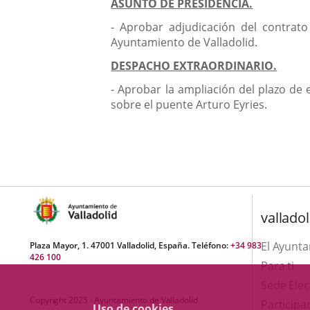
ASUNTO DE PRESIDENCIA.
- Aprobar adjudicación del contrato
Ayuntamiento de Valladolid.
DESPACHO EXTRAORDINARIO.
- Aprobar la ampliación del plazo de 
sobre el puente Arturo Eyries.
valladol
El Ayunt
Plaza Mayor, 1. 47001 Valladolid, España. Teléfono:
+34 983
426 100
Para ti
Sede Elec
Copyright 2025 - Ayuntamiento de Valladolid
Participa
Uso de cookies