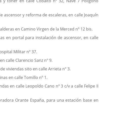
a y tóner en calle Cobalto nº 32, Nave 7 Polígono
de ascensor y reforma de escaleras, en calle Joaquín
calderas en Camino Virgen de la Merced nº 12 bis.
s en portal para instalación de ascensor, en calle
pital Militar nº 37.
en calle Clarencio Sanz nº 9.
e viviendas sito en calle Arrieta nº 3.
nas en calle Tomillo nº 1.
as en calle Leopoldo Cano nº 3 c/v a calle Felipe II
peradora Orante España, para una estación base en