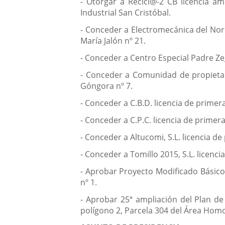
- Otorgar a Recicl@-2 CB licencia am
Industrial San Cristóbal.
- Conceder a Electromecánica del Noro
María Jalón nº 21.
- Conceder a Centro Especial Padre Ze
- Conceder a Comunidad de propietari
Góngora nº 7.
- Conceder a C.B.D. licencia de primer
- Conceder a C.P.C. licencia de primer
- Conceder a Altucomi, S.L. licencia de
- Conceder a Tomillo 2015, S.L. licenci
- Aprobar Proyecto Modificado Básico y
nº 1.
- Aprobar 25ª ampliación del Plan de
polígono 2, Parcela 304 del Área Hom