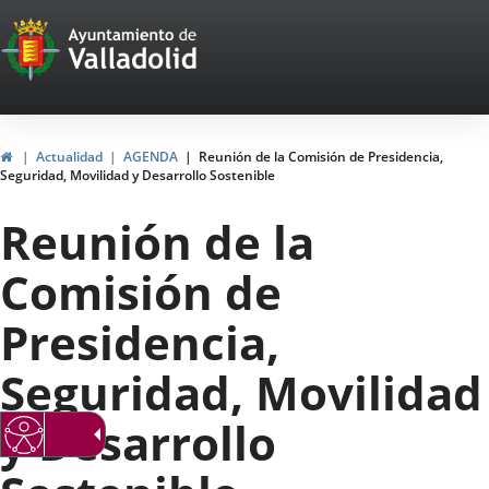
Portal
Saltar al contenido
Web
del
Ayuntamiento
Inicio
Actualidad
AGENDA
Reunión de la Comisión de Presidencia,
Seguridad, Movilidad y Desarrollo Sostenible
de
Reunión de la
Valladolid
Comisión de
Presidencia,
Seguridad, Movilidad
y Desarrollo