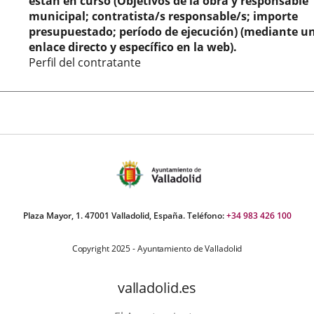
están en curso (Objetivos de la obra y responsable
municipal; contratista/s responsable/s; importe
presupuestado; período de ejecución) (mediante u
enlace directo y específico en la web).
Perfil del contratante
Plaza Mayor, 1. 47001 Valladolid, España. Teléfono:
+34 983 426 100
Copyright 2025 - Ayuntamiento de Valladolid
valladolid.es