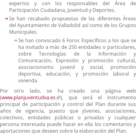
expertos y con los responsables del Área de
Participación Ciudadana, Juventud y Deportes.
Se han recabado propuestas de las diferentes Áreas
del Ayuntamiento de Valladolid así como de los Grupos
Municipales.
Se han convocado 6 Foros Específicos a los que se
ha invitado a más de 250 entidades o particulares,
sobre Tecnologías de la Información y
Comunicación, Expresión y promoción cultural,
asociacionismo juvenil y social, promoción
deportiva, educación, y promoción laboral y
vivienda.
Por otro lado, se ha creado una página web
Enlace
(
www.planjuventudva.es
), que será el instrumento
a
principal de participación y control del Plan durante sus
una
años de vigencia, puesto que jóvenes, asociaciones,
aplicación
colectivos, entidades públicas o privadas y cualquier
externa.
persona interesada puede hacer en ella los comentarios y
aportaciones que deseen sobre la elaboración del Plan.