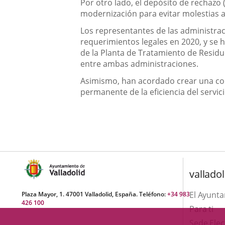
Por otro lado, el depósito de rechazo
modernización para evitar molestias a
Los representantes de las administrac
requerimientos legales en 2020, y se
de la Planta de Tratamiento de Resid
entre ambas administraciones.
Asimismo, han acordado crear una comi
permanente de la eficiencia del servic
valladol
El Ayunt
Plaza Mayor, 1. 47001 Valladolid, España. Teléfono:
+34 983
426 100
Para ti
Sede Elec