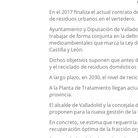
En el 2017 finaliza el actual contrato
de residuos urbanos en el vertedero.
Ayuntamiento y Diputación de Valladoli
trabajar de forma conjunta en la defi
medioambientales que marca la Ley de 
Castilla y León.
Dichos objetivos suponen que antes d
y el reciclado de residuos domésticos
A largo plazo, en 2030, el nivel de re
A la Planta de Tratamiento llegan actu
provincia.
El alcalde de Valladolid y la concejal
proponen para la nueva gestión de la 
En concreto, se estima que requerirí
recuperación óptima de la fracción org