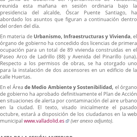
reunida esta mañana en sesión ordinaria bajo la
presidencia del alcalde, Óscar Puente Santiago, ha
abordado los asuntos que figuran a continuación dentro
del orden del día.
En materia de
Urbanismo, Infraestructuras y Vivienda
, e
órgano de gobierno ha concedido dos licencias de primera
ocupación para un total de 89 vivienda construidas en el
Paseo Arco de Ladrillo (88) y Avenida del Pinarillo (una).
Respecto a los permisos de obras, se ha otorgado uno
para la instalación de dos ascensores en un edificio de la
calle Huertas.
En el Área
de Medio Ambiente y Sostenibilidad,
el órgan
de gobierno ha aprobado definitivamente el Plan de Acción
en situaciones de alerta por contaminación del aire urbano
en la ciudad. El texto, visado inicialmente el pasado
octubre, estará a disposición de los ciudadanos en la web
Enlace
municipal
www.valladolid.es
(ver anexo adjunto).
a
una