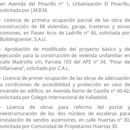
en Avenida del Pinarillo nº 1, Urbanización El Pinarillo,
solicitada por J.M.B.M.
- Licencia de primera ocupación parcial de las obra de
construcción de 88 viviendas, garaje, trasteros y zonas
comunes, en Paseo Arco de Ladrillo nº 66, solicitada por
Buildingcenter, S.A.U.
- Aprobación de modificado del proyecto básico y de
ejecución para la construcción de vivienda unifamiliar en
calle Madroño s/n, Parcela 103 del APE nº 34, "Pinar de
Villanueva", solicitado por C.A.L.
- Licencia de primer ocupación de las obras de adecuación
a condiciones de accesibilidad y protección en caso de
incendio en edificio, en Avenida Norte de Castilla nº 40-42,
solicitada por Colegio Internacional de Valladolid.
- Licencia de obras para reforma del portal y
reestructuración de los dos núcleos de escaleras para
instalación de sendos ascensores, en calle Huertas nº 30,
solicitada por Comunidad de Propietarios Huertas 30.