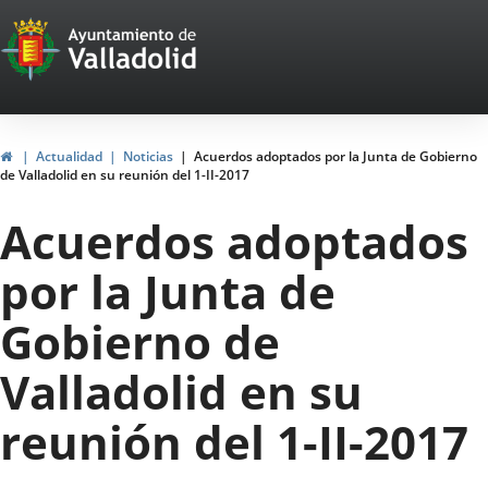
Portal
Saltar al contenido
Web
del
Ayuntamiento
Inicio
Actualidad
Noticias
Acuerdos adoptados por la Junta de Gobierno
de Valladolid en su reunión del 1-II-2017
de
Acuerdos adoptados
Valladolid
por la Junta de
Gobierno de
Valladolid en su
reunión del 1-II-2017