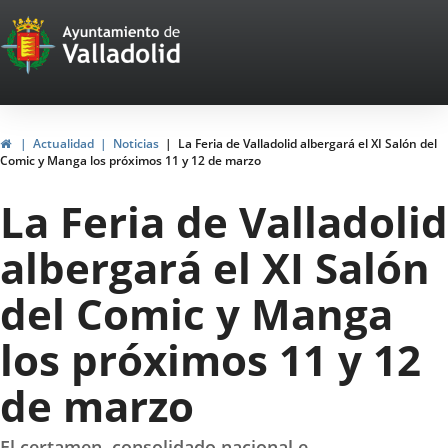
Portal
Saltar al contenido
Web
del
Ayuntamiento
Inicio
Actualidad
Noticias
La Feria de Valladolid albergará el XI Salón del
Comic y Manga los próximos 11 y 12 de marzo
de
La Feria de Valladolid
Valladolid
albergará el XI Salón
del Comic y Manga
los próximos 11 y 12
de marzo
El certamen, consolidado nacional e