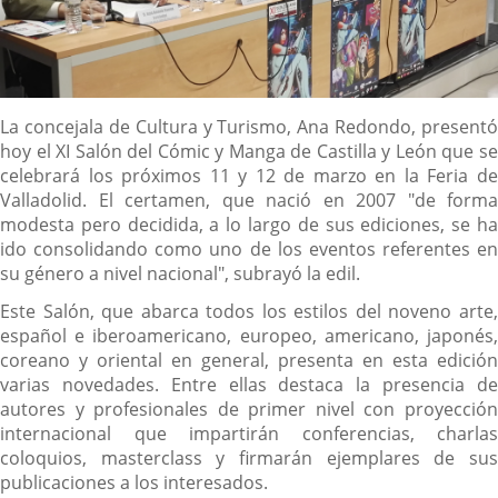
Descripción
La concejala de Cultura y Turismo, Ana Redondo, presentó
hoy el XI Salón del Cómic y Manga de Castilla y León que se
celebrará los próximos 11 y 12 de marzo en la Feria de
Valladolid. El certamen, que nació en 2007 "de forma
modesta pero decidida, a lo largo de sus ediciones, se ha
ido consolidando como uno de los eventos referentes en
su género a nivel nacional", subrayó la edil.
Este Salón, que abarca todos los estilos del noveno arte,
español e iberoamericano, europeo, americano, japonés,
coreano y oriental en general, presenta en esta edición
varias novedades. Entre ellas destaca la presencia de
autores y profesionales de primer nivel con proyección
internacional que impartirán conferencias, charlas
coloquios, masterclass y firmarán ejemplares de sus
publicaciones a los interesados.