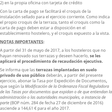
2) en la propia oficina con tarjeta de crédito
Con la carta de pago se facilitará el croquis de la
instalación sellado para el ejercicio corriente. Como indica
el propio croquis de la terraza, tanto el croquis como la
carta de pago deben estar a disposición en el
establecimiento hostelero, y el croquis expuesto a la vista.
NOTAS IMPORTANTES
:
A partir del 31 de mayo de 2017, a los hosteleros que no
hayan renovado sus terrazas y deseen hacerlo,
se les
aplicará el procedimiento de recaudación ejecutiva.
Se informa que las
terrazas implantadas en suelo
privado de uso público
deberán, a partir del presente
ejercicio, abonar la Tasa por Expedición de Documentos
,
que según la
Modificación de la Ordenanza Fiscal Reguladora
de las Tasas por documentos que expidan o de que entiendan la
administración o las autoridades municipales, a instancia de
parte
(BOP núm. 284 de fecha 27 de diciembre de 2016)
asciende a 144,61 € para el año 2017.