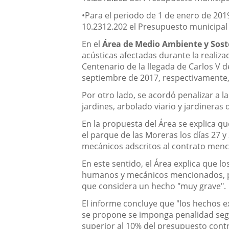
•Para el periodo de 1 de enero de 201
10.2312.202 el Presupuesto municipal
En el
Área de Medio Ambiente y Sost
acústicas afectadas durante la realizac
Centenario de la llegada de Carlos V 
septiembre de 2017, respectivamente, 
Por otro lado, se acordó penalizar a l
jardines, arbolado viario y jardineras
En la propuesta del Área se explica qu
el parque de las Moreras los días 27 y 
mecánicos adscritos al contrato men
En este sentido, el Área explica que l
humanos y mecánicos mencionados, por
que considera un hecho "muy grave".
El informe concluye que "los hechos 
se propone se imponga penalidad según
superior al 10% del presupuesto contr