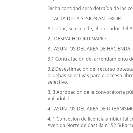
Dicha cantidad será detraída de las ce
1.- ACTA DE LA SESIÓN ANTERIOR.
Aprobar, si procede, el borrador del A
2.- DESPACHO ORDINARIO.
3.- ASUNTOS DEL ÁREA DE HACIENDA
3.1 Contratación del arrendamiento de
3.2 Desestimación del recurso potestat
pruebas selectivas para el acceso libr
selectivo.
3. 3 Aprobación de la convocatoria p
Valladolid.
4.- ASUNTOS DEL ÁREA DE URBANISMO
4. 1 Concesión de licencia ambiental c
Avenida Norte de Castilla nº 52 B(Par