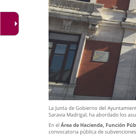
Descripción
La Junta de Gobierno del Ayuntamiento
Saravia Madrigal, ha abordado los asu
En el
Área de Hacienda, Función Pú
convocatoria pública de subvenciones 