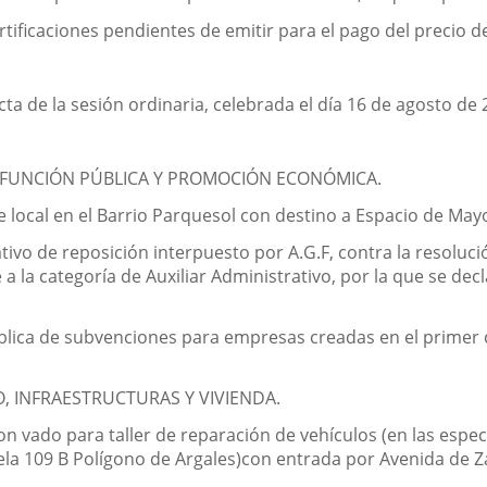
rtificaciones pendientes de emitir para el pago del precio d
cta de la sesión ordinaria, celebrada el día 16 de agosto de 
, FUNCIÓN PÚBLICA Y PROMOCIÓN ECONÓMICA.
 local en el Barrio Parquesol con destino a Espacio de May
ivo de reposición interpuesto por A.G.F, contra la resoluci
e a la categoría de Auxiliar Administrativo, por la que se d
ública de subvenciones para empresas creadas en el primer 
, INFRAESTRUCTURAS Y VIVIENDA.
on vado para taller de reparación de vehículos (en las espec
cela 109 B Polígono de Argales)con entrada por Avenida de Z