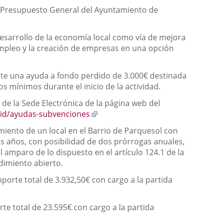
el Presupuesto General del Ayuntamiento de
desarrollo de la economía local como vía de mejora
oempleo y la creación de empresas en una opción
ante una ayuda a fondo perdido de 3.000€ destinada
s mínimos durante el inicio de la actividad.
al de la Sede Electrónica de la página web del
Enlace
olid/ayudas-subvenciones
a
miento de un local en el Barrio de Parquesol con
una
s años, con posibilidad de dos prórrogas anuales,
aplicación
 amparo de lo dispuesto en el artículo 124.1 de la
externa.
dimiento abierto.
orte total de 3.932,50€ con cargo a la partida
te total de 23.595€ con cargo a la partida