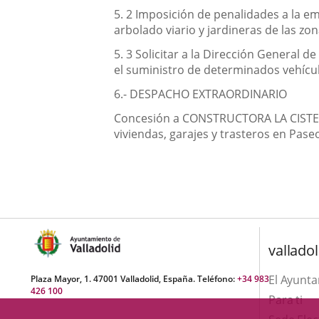
5. 2 Imposición de penalidades a la em
arbolado viario y jardineras de las zon
5. 3 Solicitar a la Dirección General d
el suministro de determinados vehículo
6.- DESPACHO EXTRAORDINARIO
Concesión a CONSTRUCTORA LA CISTERNIG
viviendas, garajes y trasteros en Paseo
valladol
El Ayunt
Plaza Mayor, 1. 47001 Valladolid, España. Teléfono:
+34 983
426 100
Para ti