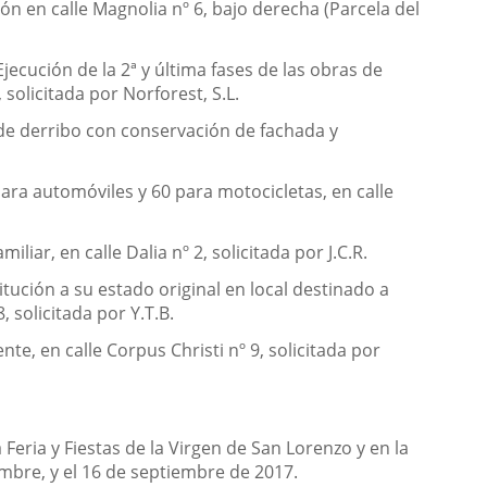
n en calle Magnolia nº 6, bajo derecha (Parcela del
jecución de la 2ª y última fases de las obras de
 solicitada por Norforest, S.L.
s de derribo con conservación de fachada y
para automóviles y 60 para motocicletas, en calle
iar, en calle Dalia nº 2, solicitada por J.C.R.
itución a su estado original en local destinado a
 solicitada por Y.T.B.
nte, en calle Corpus Christi nº 9, solicitada por
 Feria y Fiestas de la Virgen de San Lorenzo y en la
embre, y el 16 de septiembre de 2017.