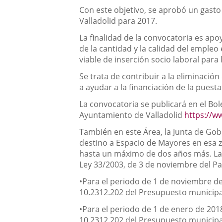
Con este objetivo, se aprobó un gast
Valladolid para 2017.
La finalidad de la convocatoria es ap
de la cantidad y la calidad del emple
viable de inserción socio laboral para 
Se trata de contribuir a la eliminaci
a ayudar a la financiación de la puest
La convocatoria se publicará en el Bole
Ayuntamiento de Valladolid
https://w
También en este Área, la Junta de Gob
destino a Espacio de Mayores en esa 
hasta un máximo de dos años más. La a
Ley 33/2003, de 3 de noviembre del P
•Para el periodo de 1 de noviembre de
10.2312.202 del Presupuesto municipa
•Para el periodo de 1 de enero de 201
10.2312.202 del Presupuesto municipa