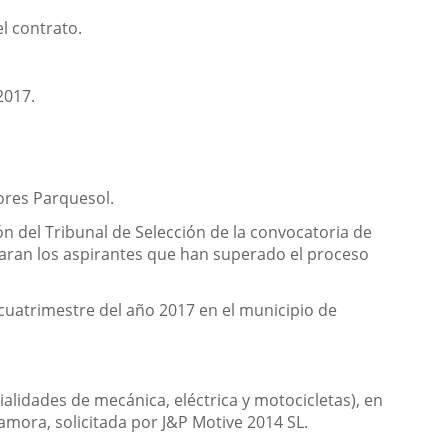
el contrato.
2017.
ores Parquesol.
ón del Tribunal de Selección de la convocatoria de
eclaran los aspirantes que han superado el proceso
cuatrimestre del año 2017 en el municipio de
ialidades de mecánica, eléctrica y motocicletas), en
amora, solicitada por J&P Motive 2014 SL.