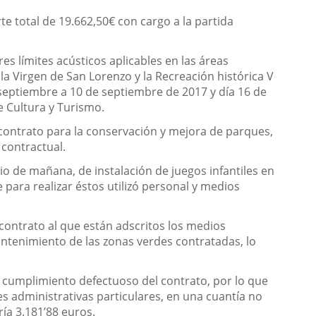
e total de 19.662,50€ con cargo a la partida
s límites acústicos aplicables en las áreas
 la Virgen de San Lorenzo y la Recreación histórica V
 septiembre a 10 de septiembre de 2017 y día 16 de
e Cultura y Turismo.
l contrato para la conservación y mejora de parques,
 contractual.
io de mañana, de instalación de juegos infantiles en
e para realizar éstos utilizó personal y medios
 contrato al que están adscritos los medios
tenimiento de las zonas verdes contratadas, lo
cumplimiento defectuoso del contrato, por lo que
es administrativas particulares, en una cuantía no
ía 3.181’88 euros.