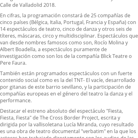
Calle de Valladolid 2018.
En cifras, la programación constará de 25 compañías de
cinco países (Bélgica, Italia, Portugal, Francia y España) con
14 espectáculos de teatro, cinco de danza y otros seis de
títeres, máscaras, circo y multidisciplinar. Espectáculos que
van desde nombres famosos como son, Rocío Molina y
Albert Boadella, a espectáculos puramente de
investigación como son los de la compañía Blick Teatre o
Pere Faura.
También están programados espectáculos con un fuerte
contenido social como es la del TNT- El vacíe, desarrollado
por gitanas de este barrio sevillano, y la participación de
compañías europeas en el género del teatro la danza y el
performance.
Destacar el estreno absoluto del espectáculo "Fiesta,
Fiesta, Fiesta" de The Cross Border Project, escrita y
dirigida por la vallisoletana Lucía Miranda, cuyo resultado
es una obra de teatro documental "verbatim" en la que los
actores han trabajado directamente con los audios de las