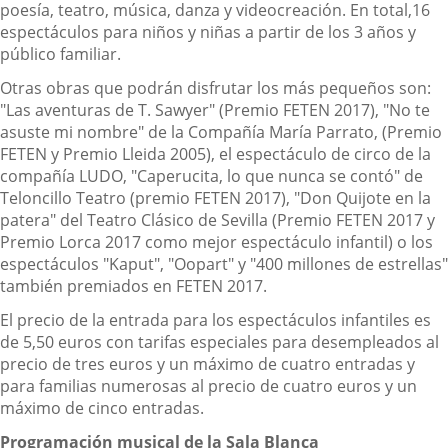
poesía, teatro, música, danza y videocreación. En total,16
espectáculos para niños y niñas a partir de los 3 años y
público familiar.
Otras obras que podrán disfrutar los más pequeños son:
"Las aventuras de T. Sawyer" (Premio FETEN 2017), "No te
asuste mi nombre" de la Compañía María Parrato, (Premio
FETEN y Premio Lleida 2005), el espectáculo de circo de la
compañía LUDO, "Caperucita, lo que nunca se contó" de
Teloncillo Teatro (premio FETEN 2017), "Don Quijote en la
patera" del Teatro Clásico de Sevilla (Premio FETEN 2017 y
Premio Lorca 2017 como mejor espectáculo infantil) o los
espectáculos "Kaput", "Oopart" y "400 millones de estrellas"
también premiados en FETEN 2017.
El precio de la entrada para los espectáculos infantiles es
de 5,50 euros con tarifas especiales para desempleados al
precio de tres euros y un máximo de cuatro entradas y
para familias numerosas al precio de cuatro euros y un
máximo de cinco entradas.
Programación musical de la Sala Blanca