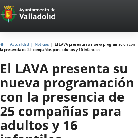
Portal
Saltar al contenido
Web
del
Ayuntamiento
Inicio
Actualidad
Noticias
El LAVA presenta su nueva programación con
la presencia de 25 compañías para adultos y 16 infantiles
de
El LAVA presenta su
Valladolid
nueva programación
con la presencia de
25 compañías para
adultos y 16