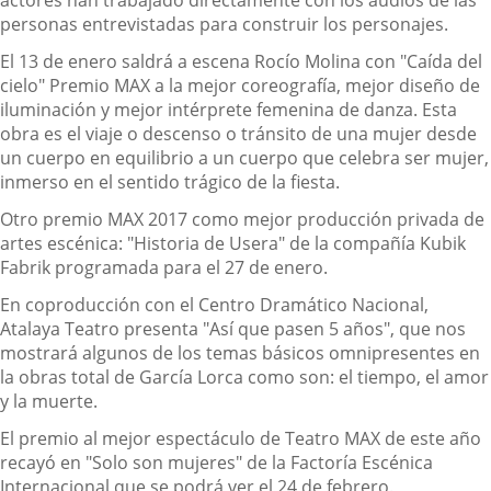
personas entrevistadas para construir los personajes.
El 13 de enero saldrá a escena Rocío Molina con "Caída del
cielo" Premio MAX a la mejor coreografía, mejor diseño de
iluminación y mejor intérprete femenina de danza. Esta
obra es el viaje o descenso o tránsito de una mujer desde
un cuerpo en equilibrio a un cuerpo que celebra ser mujer,
inmerso en el sentido trágico de la fiesta.
Otro premio MAX 2017 como mejor producción privada de
artes escénica: "Historia de Usera" de la compañía Kubik
Fabrik programada para el 27 de enero.
En coproducción con el Centro Dramático Nacional,
Atalaya Teatro presenta "Así que pasen 5 años", que nos
mostrará algunos de los temas básicos omnipresentes en
la obras total de García Lorca como son: el tiempo, el amor
y la muerte.
El premio al mejor espectáculo de Teatro MAX de este año
recayó en "Solo son mujeres" de la Factoría Escénica
Internacional que se podrá ver el 24 de febrero.