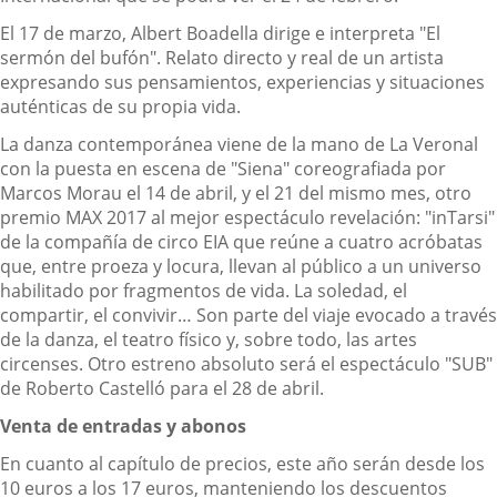
El 17 de marzo, Albert Boadella dirige e interpreta "El
sermón del bufón". Relato directo y real de un artista
expresando sus pensamientos, experiencias y situaciones
auténticas de su propia vida.
La danza contemporánea viene de la mano de La Veronal
con la puesta en escena de "Siena" coreografiada por
Marcos Morau el 14 de abril, y el 21 del mismo mes, otro
premio MAX 2017 al mejor espectáculo revelación: "inTarsi"
de la compañía de circo EIA que reúne a cuatro acróbatas
que, entre proeza y locura, llevan al público a un universo
habilitado por fragmentos de vida. La soledad, el
compartir, el convivir… Son parte del viaje evocado a través
de la danza, el teatro físico y, sobre todo, las artes
circenses. Otro estreno absoluto será el espectáculo "SUB"
de Roberto Castelló para el 28 de abril.
Venta de entradas y abonos
En cuanto al capítulo de precios, este año serán desde los
10 euros a los 17 euros, manteniendo los descuentos