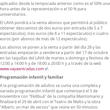
aplicados desde la temporada anterior como es el 50% una
hora antes de la representación o el 50 % para
universitarios.
El LAVA pondrá a la venta abonos que permitirá al público
obtener descuentos de dos euros por entrada (de 5 a 7
espectáculos), tres euros (de 8 a 11 espectáculos) o cuatro
euros (por abonos de más de 12 espectáculos).
Los abonos se ponen a la venta a partir del día 28 y las
entradas empezarán a venderse a partir del 17 de octubre
en las taquillas del LAVA de martes a domingo y festivos de
12:00 a 14:00 h y de 18:00 a 20:00 h y a través de la web
Enlace
www.vayaentradas.com
.
a
Programación infantil y familiar
una
aplicación
A la programación de adultos se suma una completa y
externa.
variada programación infantil que comenzará el 5 de
noviembre con "Ekilibuá" de la compañía Maintomano y
finalizará el 29 de abril con el Teatro de Malta y la obra
"Alberti, un mar de versos" que reúne en 50 minutos: