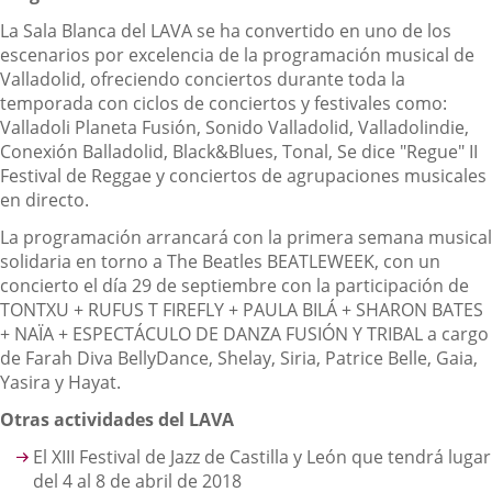
La Sala Blanca del LAVA se ha convertido en uno de los
escenarios por excelencia de la programación musical de
Valladolid, ofreciendo conciertos durante toda la
temporada con ciclos de conciertos y festivales como:
Valladoli Planeta Fusión, Sonido Valladolid, Valladolindie,
Conexión Balladolid, Black&Blues, Tonal, Se dice "Regue" II
Festival de Reggae y conciertos de agrupaciones musicales
en directo.
La programación arrancará con la primera semana musical
solidaria en torno a The Beatles BEATLEWEEK, con un
concierto el día 29 de septiembre con la participación de
TONTXU + RUFUS T FIREFLY + PAULA BILÁ + SHARON BATES
+ NAÏA + ESPECTÁCULO DE DANZA FUSIÓN Y TRIBAL a cargo
de Farah Diva BellyDance, Shelay, Siria, Patrice Belle, Gaia,
Yasira y Hayat.
Otras actividades del LAVA
El XIII Festival de Jazz de Castilla y León que tendrá lugar
del 4 al 8 de abril de 2018