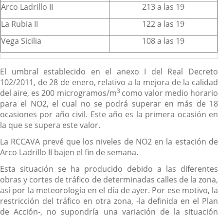
Arco Ladrillo II
213 a las 19
La Rubia II
122 a las 19
Vega Sicilia
108 a las 19
El umbral establecido en el anexo I del Real Decreto
102/2011, de 28 de enero, relativo a la mejora de la calidad
3
del aire, es 200 microgramos/m
como valor medio horario
para el NO2, el cual no se podrá superar en más de 18
ocasiones por año civil. Este año es la primera ocasión en
la que se supera este valor.
La RCCAVA prevé que los niveles de NO2 en la estación de
Arco Ladrillo II bajen el fin de semana.
Esta situación se ha producido debido a las diferentes
obras y cortes de tráfico de determinadas calles de la zona,
así por la meteorología en el día de ayer. Por ese motivo, la
restricción del tráfico en otra zona, -la definida en el Plan
de Acción-, no supondría una variación de la situación