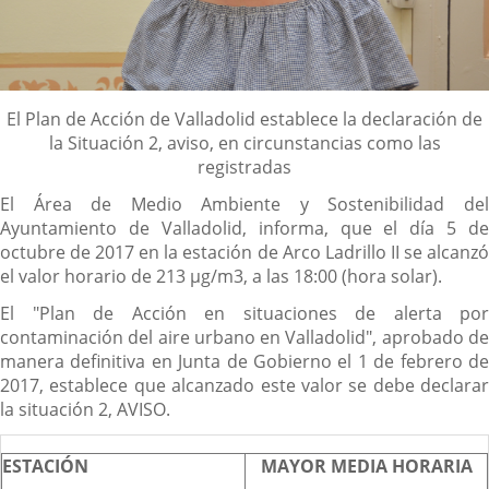
Descripción
El Plan de Acción de Valladolid establece la declaración de
la Situación 2, aviso, en circunstancias como las
registradas
El Área de Medio Ambiente y Sostenibilidad del
Ayuntamiento de Valladolid, informa, que el día 5 de
octubre de 2017 en la estación de Arco Ladrillo II se alcanzó
el valor horario de 213 µg/m3, a las 18:00 (hora solar).
El "Plan de Acción en situaciones de alerta por
contaminación del aire urbano en Valladolid", aprobado de
manera definitiva en Junta de Gobierno el 1 de febrero de
2017, establece que alcanzado este valor se debe declarar
la situación 2, AVISO.
ESTACIÓN
MAYOR MEDIA HORARIA