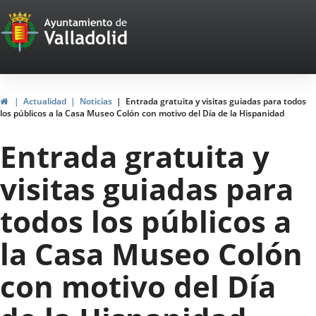
Portal
Saltar al contenido
Web
del
Ayuntamiento
Inicio
Actualidad
Noticias
Entrada gratuita y visitas guiadas para todos
los públicos a la Casa Museo Colón con motivo del Día de la Hispanidad
de
Entrada gratuita y
Valladolid
visitas guiadas para
todos los públicos a
la Casa Museo Colón
con motivo del Día