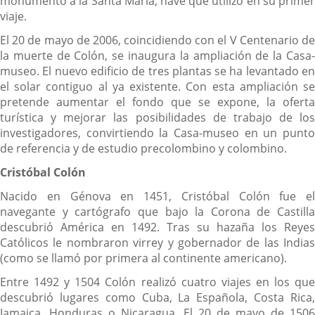
monumento a la Santa María, nave que utilizó en su primer
viaje.
El 20 de mayo de 2006, coincidiendo con el V Centenario de
la muerte de Colón, se inaugura la ampliación de la Casa-
museo. El nuevo edificio de tres plantas se ha levantado en
el solar contiguo al ya existente. Con esta ampliación se
pretende aumentar el fondo que se expone, la oferta
turística y mejorar las posibilidades de trabajo de los
investigadores, convirtiendo la Casa-museo en un punto
de referencia y de estudio precolombino y colombino.
Cristóbal Colón
Nacido en Génova en 1451, Cristóbal Colón fue el
navegante y cartógrafo que bajo la Corona de Castilla
descubrió América en 1492. Tras su hazaña los Reyes
Católicos le nombraron virrey y gobernador de las Indias
(como se llamó por primera al continente americano).
Entre 1492 y 1504 Colón realizó cuatro viajes en los que
descubrió lugares como Cuba, La Española, Costa Rica,
Jamaica, Honduras o Nicaragua. El 20 de mayo de 1506