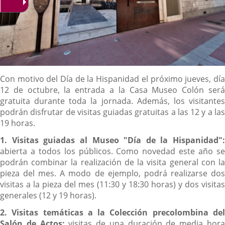
Descripción
Con motivo del Día de la Hispanidad el próximo jueves, día
12 de octubre, la entrada a la Casa Museo Colón será
gratuita durante toda la jornada. Además, los visitantes
podrán disfrutar de visitas guiadas gratuitas a las 12 y a las
19 horas.
1. Visitas guiadas al Museo "Día de la Hispanidad":
abierta a todos los públicos. Como novedad este año se
podrán combinar la realización de la visita general con la
pieza del mes. A modo de ejemplo, podrá realizarse dos
visitas a la pieza del mes (11:30 y 18:30 horas) y dos visitas
generales (12 y 19 horas).
2. Visitas temáticas a la Colección precolombina del
Salón de Actos:
visitas de una duración de media hor