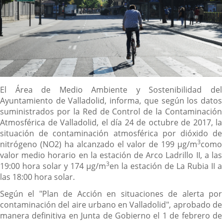
Descripción
El Área de Medio Ambiente y Sostenibilidad del
Ayuntamiento de Valladolid, informa, que según los datos
suministrados por la Red de Control de la Contaminación
Atmosférica de Valladolid, el día 24 de octubre de 2017, la
situación de contaminación atmosférica por dióxido de
3
nitrógeno (NO2) ha alcanzado el valor de 199 µg/m
como
valor medio horario en la estación de Arco Ladrillo II, a las
3
19:00 hora solar y 174 µg/m
en la estación de La Rubia II a
las 18:00 hora solar.
Según el "Plan de Acción en situaciones de alerta por
contaminación del aire urbano en Valladolid", aprobado de
manera definitiva en Junta de Gobierno el 1 de febrero de