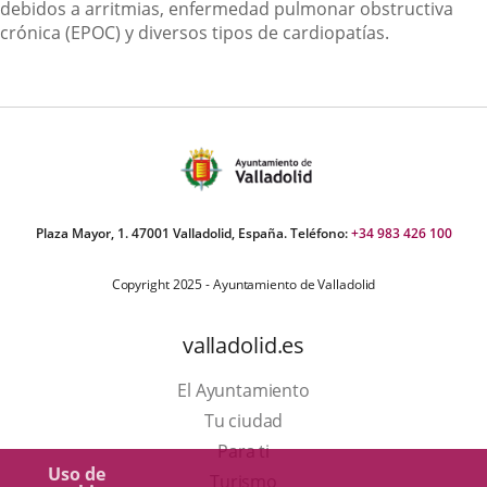
debidos a arritmias, enfermedad pulmonar obstructiva
crónica (EPOC) y diversos tipos de cardiopatías.
Plaza Mayor, 1. 47001 Valladolid, España. Teléfono:
+34 983 426 100
Copyright 2025 - Ayuntamiento de Valladolid
valladolid.es
El Ayuntamiento
Tu ciudad
Para ti
Uso de
Este
Turismo