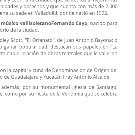
unidades y derechos y que cuenta con más de 2.000
ene su sede en Valladolid, donde nació en 1992.
 músico vallisoletano
Fernando Cayo
, nacido para
orio de la ciudad.
idley Scott; "El Orfanato", de Juan Antonio Bayona; o
zo ganar popularidad, destacan sus papeles en "La
minable relación de obras teatrales que le valieron
 con la capital y cuna de Denominación de Origen del
po de Guadalajara y Yucatán Fray Antonio Alcalde.
ca, además, por su monumental iglesia de Santiago,
sí como por su Fiesta de la Vendimia que se celebra