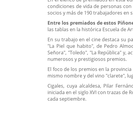
condiciones de vida de personas con
socios y más de 190 trabajadores en s
Entre los premiados de estos Piñone
las tablas en la histórica Escuela de 
En su trabajo en el cine destaca su pa
"La Piel que habito", de Pedro Almod
Señora", "Toledo", "La República" y, 
numerosos y prestigiosos premios.
El foco de los premios en la provincia
mismo nombre y del vino "clarete", lu
Cigales, cuya alcaldesa, Pilar Ferná
iniciada en el siglo XVI con trazas d
cada septiembre.