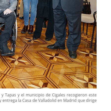
y Tapas y el municipio de Cigales recogieron este
 entrega la Casa de Valladolid en Madrid que dirige