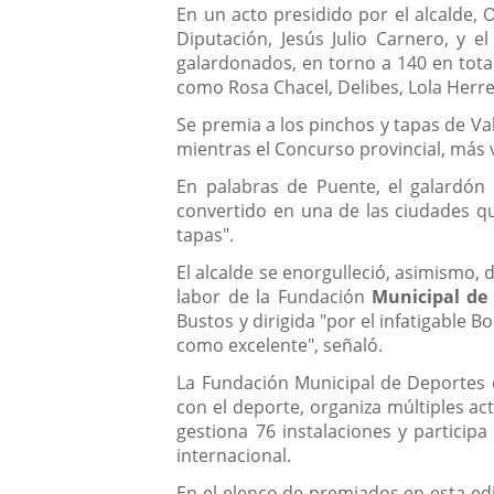
En un acto presidido por el alcalde, 
Diputación, Jesús Julio Carnero, y 
galardonados, en torno a 140 en total
como Rosa Chacel, Delibes, Lola Herr
Se premia a los pinchos y tapas de Val
mientras el Concurso provincial, más 
En palabras de Puente, el galardón 
convertido en una de las ciudades 
tapas".
El alcalde se enorgulleció, asimismo,
labor de la Fundación
Municipal de
Bustos y dirigida "por el infatigable 
como excelente", señaló.
La Fundación Municipal de Deportes 
con el deporte, organiza múltiples ac
gestiona 76 instalaciones y particip
internacional.
En el elenco de premiados en esta ed