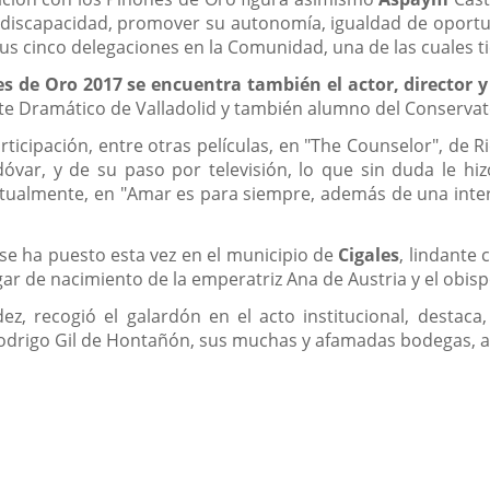
 discapacidad, promover su autonomía, igualdad de oport
us cinco delegaciones en la Comunidad, una de las cuales ti
s de Oro 2017 se encuentra también el actor, director y
Arte Dramático de Valladolid y también alumno del Conservat
rticipación, entre otras películas, en "The Counselor", de R
óvar, y de su paso por televisión, lo que sin duda le hi
actualmente, en "Amar es para siempre, además de una inter
 se ha puesto esta vez en el municipio de
Cigales
, lindante
gar de nacimiento de la emperatriz Ana de Austria y el obis
ndez, recogió el galardón en el acto institucional, desta
e Rodrigo Gil de Hontañón, sus muchas y afamadas bodegas, a