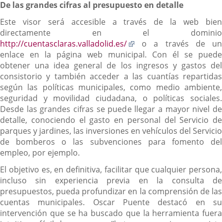
De las grandes cifras al presupuesto en detalle
Este visor será accesible a través de la web bien
directamente en el dominio
Enlace
http://cuentasclaras.valladolid.es/
o a través de un
a
enlace en la página web municipal. Con él se puede
una
obtener una idea general de los ingresos y gastos del
aplicación
consistorio y también acceder a las cuantías repartidas
externa.
según las políticas municipales, como medio ambiente,
seguridad y movilidad ciudadana, o políticas sociales.
Desde las grandes cifras se puede llegar a mayor nivel de
detalle, conociendo el gasto en personal del Servicio de
parques y jardines, las inversiones en vehículos del Servicio
de bomberos o las subvenciones para fomento del
empleo, por ejemplo.
El objetivo es, en definitiva, facilitar que cualquier persona,
incluso sin experiencia previa en la consulta de
presupuestos, pueda profundizar en la comprensión de las
cuentas municipales. Oscar Puente destacó en su
intervención que se ha buscado que la herramienta fuera