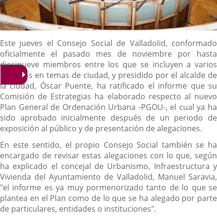
Descripción
Este jueves el Consejo Social de Valladolid, conformado
oficialmente el pasado mes de noviembre por hasta
diecinueve miembros entre los que se incluyen a varios
expertos en temas de ciudad, y presidido por el alcalde de
la ciudad, Óscar Puente, ha ratificado el informe que su
Comisión de Estrategias ha elaborado respecto al nuevo
Plan General de Ordenación Urbana -PGOU-, el cual ya ha
sido aprobado inicialmente después de un periodo de
exposición al público y de presentación de alegaciones.
En este sentido, el propio Consejo Social también se ha
encargado de revisar estas alegaciones con lo que, según
ha explicado el concejal de Urbanismo, Infraestructura y
Vivienda del Ayuntamiento de Valladolid, Manuel Saravia,
"el informe es ya muy pormenorizado tanto de lo que se
plantea en el Plan como de lo que se ha alegado por parte
de particulares, entidades o instituciones".