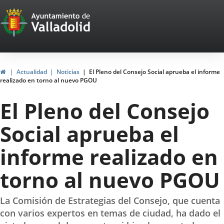
Portal
Saltar al contenido
Web
del
Ayuntamiento
Inicio
Actualidad
Noticias
El Pleno del Consejo Social aprueba el informe
realizado en torno al nuevo PGOU
de
El Pleno del Consejo
Valladolid
Social aprueba el
informe realizado en
torno al nuevo PGOU
La Comisión de Estrategias del Consejo, que cuenta
con varios expertos en temas de ciudad, ha dado el